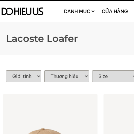
DANH MỤC
CỬA HÀNG
Lacoste Loafer