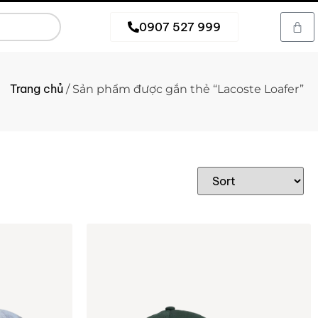
0907 527 999
Trang chủ
/ Sản phẩm được gắn thẻ “Lacoste Loafer”