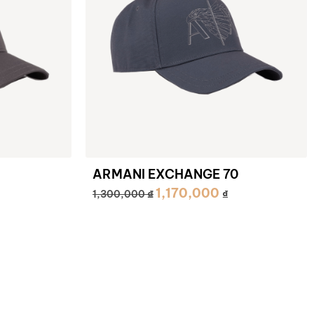
ARMANI EXCHANGE 70
1,170,000
₫
1,300,000
₫