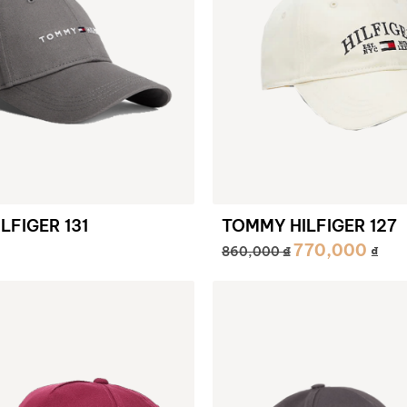
LFIGER 131
TOMMY HILFIGER 127
770,000
₫
860,000
₫