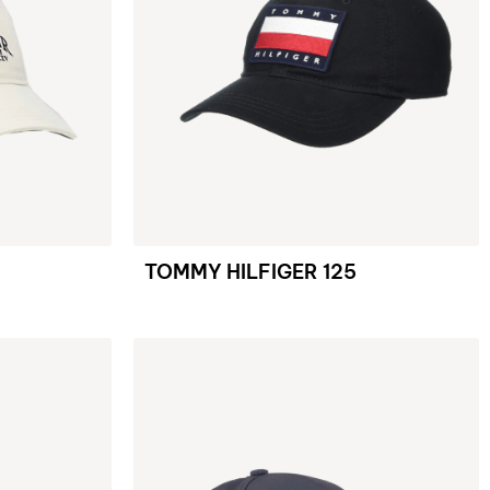
TOMMY HILFIGER 125