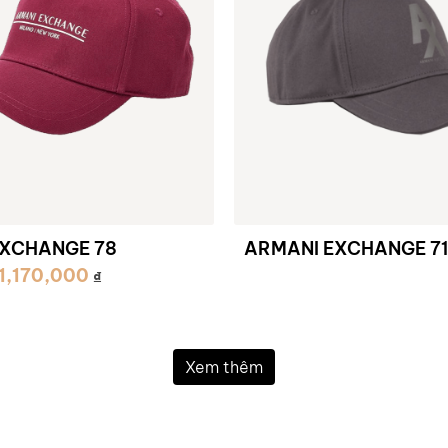
EXCHANGE 78
ARMANI EXCHANGE 71
1,170,000
₫
Xem thêm