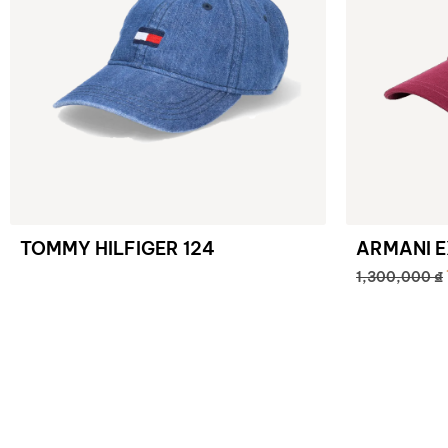
TOMMY HILFIGER 124
ARMANI 
₫
1,300,000