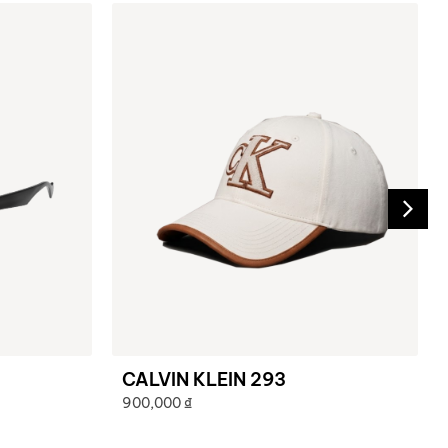
CALVIN KLEIN 293
900,000
₫