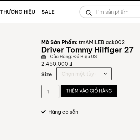
THƯƠNG HIỆU
SALE
Mã Sản Phẩm:
tmAMILEBlack002
Driver Tommy Hilfiger 27
Cửa Hàng: Đồ Hiệu US
2,450,000
₫
Size
THÊM VÀO GIỎ HÀNG
Hàng có sẵn