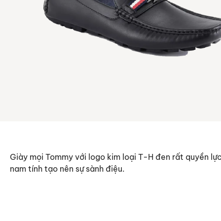
Giày mọi Tommy với logo kim loại T-H đen rất quyền lự
nam tính tạo nên sự sành điệu.