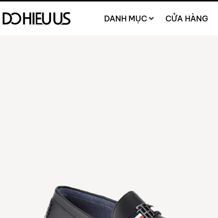
DANH MỤC
CỬA HÀNG