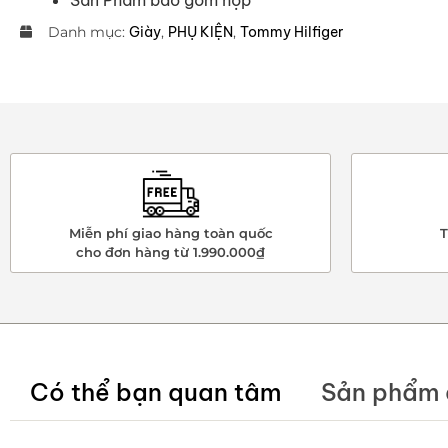
Danh mục:
Giày
,
PHỤ KIỆN
,
Tommy Hilfiger
Miễn phí giao hàng toàn quốc
T
cho đơn hàng từ 1.990.000₫
Có thể bạn quan tâm
Sản phẩm 