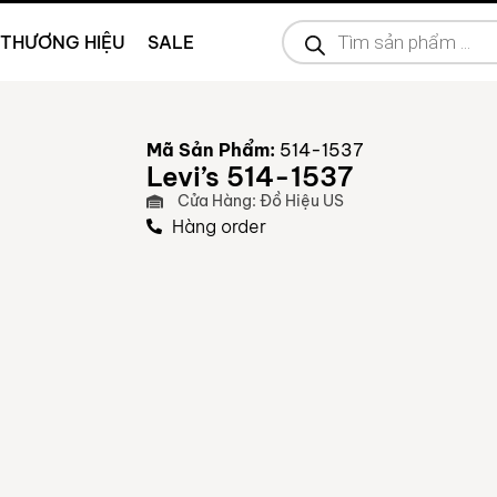
THƯƠNG HIỆU
SALE
Mã Sản Phẩm:
514-1537
Levi’s 514-1537
Cửa Hàng: Đồ Hiệu US
Hàng order