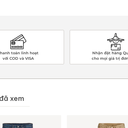
hanh toán linh hoạt
Nhận đặt hàng Qu
với COD và VISA
cho mọi giá trị đơ
đã xem