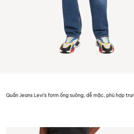
Quần Jeans Levi’s form ống suông, dễ mặc, phù hợp trun