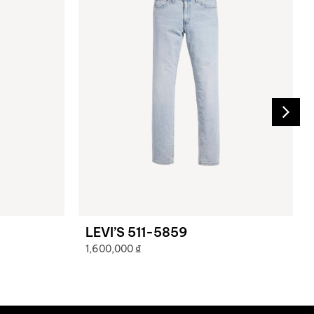
LEVI’S 511-5859
1,600,000
₫