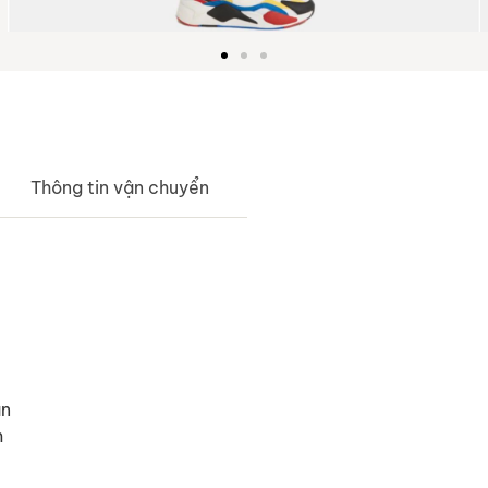
Thông tin vận chuyển
ãn
m