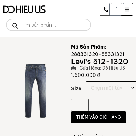
Mã Sản Phẩm:
288331320-88331321
Levi’s 512-1320
Cửa Hàng: Đồ Hiệu US
1,600,000
₫
Size
THÊM VÀO GIỎ HÀNG