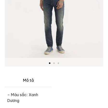
Mô tả
– Màu sắc: Xanh
Dương