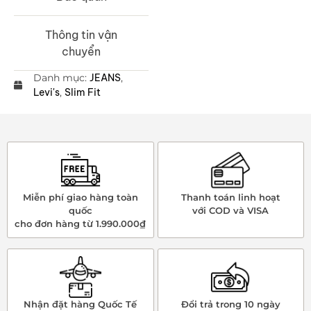
Thông tin vận
chuyển
Danh mục:
JEANS
,
Levi's
,
Slim Fit
Miễn phí giao hàng toàn
Thanh toán linh hoạt
quốc
với COD và VISA
cho đơn hàng từ 1.990.000₫
Nhận đặt hàng Quốc Tế
Đổi trả trong 10 ngày