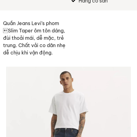
Hàng có sẵn
Quần Jeans Levi’s phom
Slim Taper ôm tôn dáng,
đùi thoải mái, dễ mặc, trẻ
trung. Chất vải co dãn nhẹ
dễ chịu khi vận động.