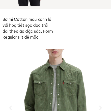
Sơ mi Cotton màu xanh lá
với hoạ tiết sọc dọc trải
dài theo áo đặc sắc. Form
Regular Fit dễ mặc