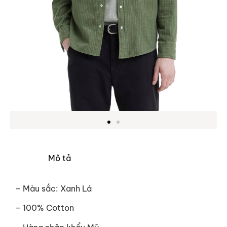
Mô tả
– Màu sắc: Xanh Lá
– 100% Cotton