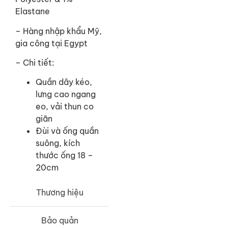
Elastane
–
Hàng nhập khẩu Mỹ,
gia công tại Egypt
– Chi tiết:
Quần dây kéo,
lưng cao ngang
eo, vải thun co
giãn
Đùi và ống quần
suông, kích
thước ống 18 –
20cm
Thương hiệu
Bảo quản