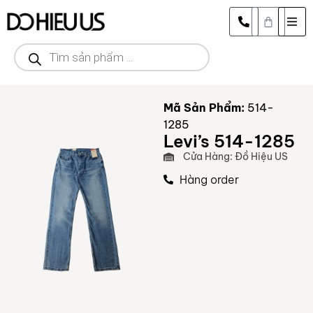
Mã Sản Phẩm:
514-
1285
Levi’s 514-1285
Cửa Hàng: Đồ Hiệu US
Hàng order