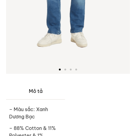
Mô tả
– Màu sắc: Xanh
Dương Bạc
– 88% Cotton & 11%
Polyester & 1%