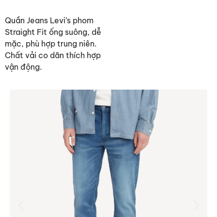
Quần Jeans Levi’s phom
Straight Fit ống suông, dễ
mặc, phù hợp trung niên.
Chất vải co dãn thích hợp
vận động.