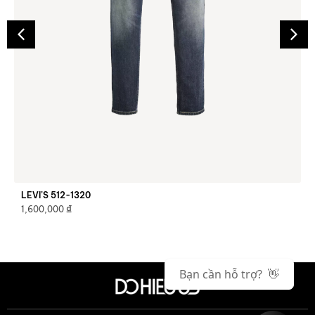
LEVI’S 512-1320
₫
1,600,000
Bạn cần hỗ trợ? 👋