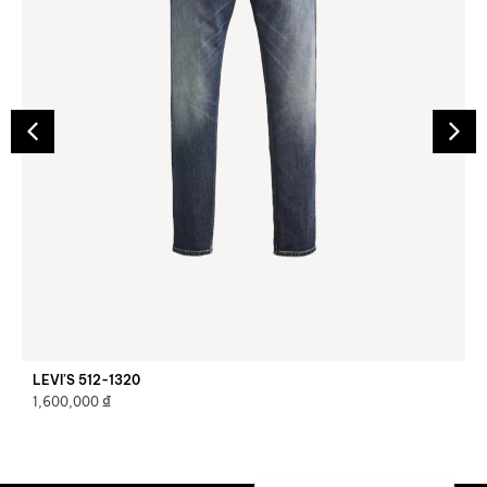
LEVI’S 512-1320
₫
1,600,000