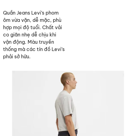
Quần Jeans Levi’s phom
ôm vừa vặn, dễ mặc, phù
hợp mọi độ tuổi. Chất vải
co giãn nhẹ dễ chịu khi
vận động. Màu truyền
thống mà các tín đồ Levi’s
phải sở hữu.