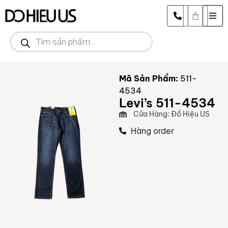
Mã Sản Phẩm:
511-
4534
Levi’s 511-4534
Cửa Hàng: Đồ Hiệu US
Hàng order