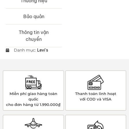
Thương hiệu
Bảo quản
Thông tin vận
chuyển
Danh mục:
Levi's
Miễn phí giao hàng toàn
Thanh toán linh hoạt
quốc
với COD và VISA
cho đơn hàng từ 1.990.000₫