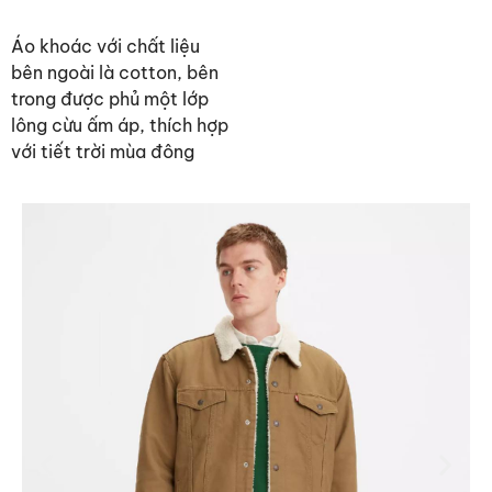
Áo khoác với chất liệu
bên ngoài là cotton, bên
trong được phủ một lớp
lông cừu ấm áp, thích hợp
với tiết trời mùa đông