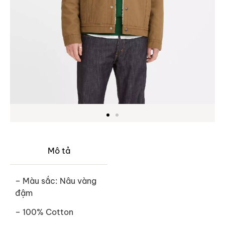
Mô tả
– Màu sắc: Nâu vàng
đậm
– 100% Cotton