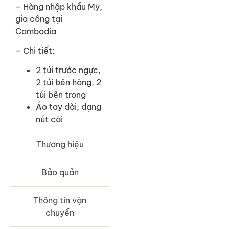
– Hàng nhập khẩu Mỹ,
gia công tại
Cambodia
– Chi tiết:
2 túi trước ngực,
2 túi bên hông, 2
túi bên trong
Áo tay dài, dạng
nút cài
Thương hiệu
Bảo quản
Thông tin vận
chuyển