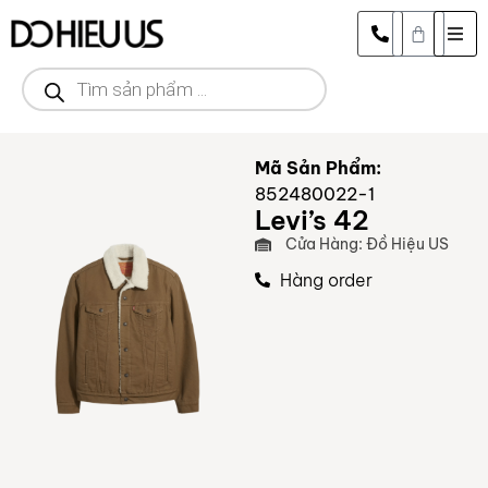
Mã Sản Phẩm:
852480022-1
Levi’s 42
Cửa Hàng: Đồ Hiệu US
Hàng order