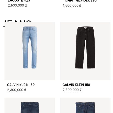
LACOSTE 423
TOMMY HILFIGER 295
₫
₫
2,600,000
1,600,000
JEANS
CALVIN KLEIN 159
CALVIN KLEIN 158
₫
₫
2,300,000
2,300,000