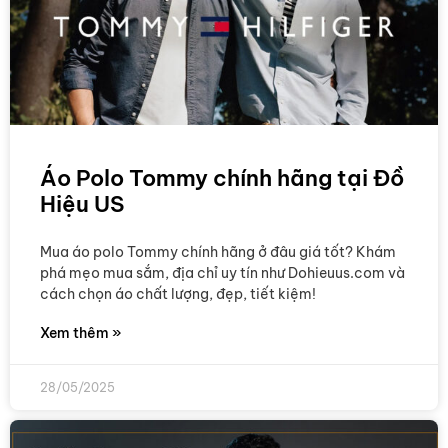
Áo Polo Tommy chính hãng tại Đồ
Hiệu US
Mua áo polo Tommy chính hãng ở đâu giá tốt? Khám
phá mẹo mua sắm, địa chỉ uy tín như Dohieuus.com và
cách chọn áo chất lượng, đẹp, tiết kiệm!
Xem thêm »
28/05/2025