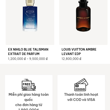
EX NIHILO BLUE TALISMAN
LOUIS VUITTON AMBRE
EXTRAIT DE PARFUM
LEVANT EDP
₫
₫
₫
1,200,000
–
9,500,000
12,800,000
Miễn phí giao hàng toàn
Thanh toán linh hoạt
quốc
với COD và VISA
cho đơn hàng từ
1.990.000₫