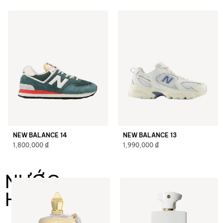
NEW BALANCE 14
NEW BALANCE 13
₫
₫
1,800,000
1,990,000
NƯỚC
HOA