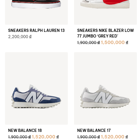
SNEAKERS RALPH LAUREN 13
SNEAKERS NIKE BLAZER LOW
₫
77 JUMBO ‘GREY RED’
2,200,000
₫
1,500,000
₫
1,900,000
NEW BALANCE 18
NEW BALANCE 17
₫
₫
1,520,000
₫
1,520,000
₫
1,900,000
1,900,000