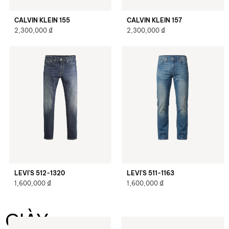
CALVIN KLEIN 155
CALVIN KLEIN 157
₫
₫
2,300,000
2,300,000
LEVI’S 512-1320
LEVI’S 511-1163
₫
₫
1,600,000
1,600,000
GIÀY