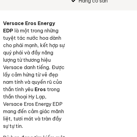
Hàng có sẵn
Versace Eros Energy
EDP
là một trong những
tuyệt tác nước hoa dành
cho phái mạnh, kết hợp sự
quý phái và đầy năng
lượng từ thương hiệu
Versace danh tiếng. Được
lấy cảm hứng từ vẻ đẹp
nam tính và quyến rũ của
thần tình yêu
Eros
trong
thần thoại Hy Lạp,
Versace Eros Energy EDP
mang đến cảm giác mãnh
liệt, tươi mát và tràn đầy
sự tự tin.