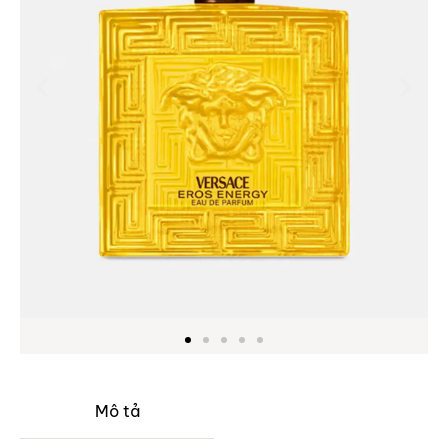
Mô tả