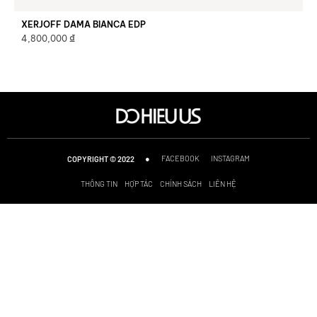
XERJOFF DAMA BIANCA EDP
₫
4,800,000
●
FACEBOOK
INSTAGRAM
COPYRIGHT © 2022
THÔNG TIN
HỢP TÁC
CHÍNH SÁCH
LIÊN HỆ