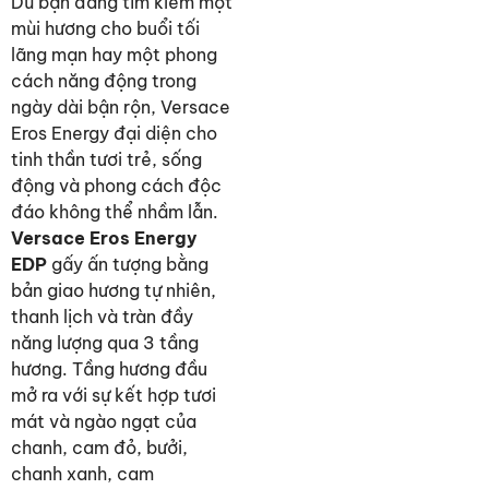
Dù bạn đang tìm kiếm một
mùi hương cho buổi tối
lãng mạn hay một phong
cách năng động trong
ngày dài bận rộn, Versace
Eros Energy đại diện cho
tinh thần tươi trẻ, sống
động và phong cách độc
đáo không thể nhầm lẫn.
Versace Eros Energy
EDP
gấy ấn tượng bằng
bản giao hương tự nhiên,
thanh lịch và tràn đầy
năng lượng qua 3 tầng
hương. Tầng hương đầu
mở ra với sự kết hợp tươi
mát và ngào ngạt của
chanh, cam đỏ, bưởi,
chanh xanh, cam