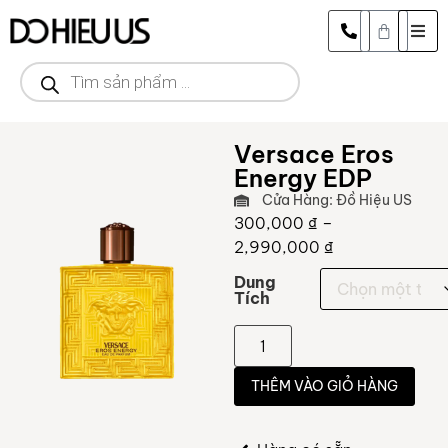
Versace Eros
Energy EDP
Cửa Hàng: Đồ Hiệu US
300,000
₫
–
2,990,000
₫
Dung
Tích
THÊM VÀO GIỎ HÀNG