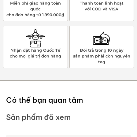
Miễn phí giao hàng toàn
Thanh toán linh hoạt
quốc
với COD và VISA
cho đơn hàng từ 1.990.000₫
Nhận đặt hàng Quốc Tế
Đổi trả trong 10 ngày
cho mọi giá trị đơn hàng
sản phẩm phải còn nguyên
tag
Có thể bạn quan tâm
Sản phẩm đã xem