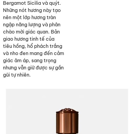
Bergamot Sicilia và quýt.
Những nót hương này tạo
nên một lớp hương tràn
ngập năng lượng và phân
chào mời giác quan. Bản
giao hương tinh tế của
tiêu hồng, hổ phách trắng
và nho đen mang đến cảm
giác âm áp, sang trọng
nhưng vẫn giữ được sự gần
gũi tự nhiên.