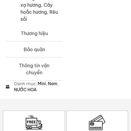
xạ hương, Cây
hoắc hương, Rêu
sồi
Thương hiệu
Bảo quản
Thông tin vận
chuyển
Danh mục:
Mini
,
Nam
,
NƯỚC HOA