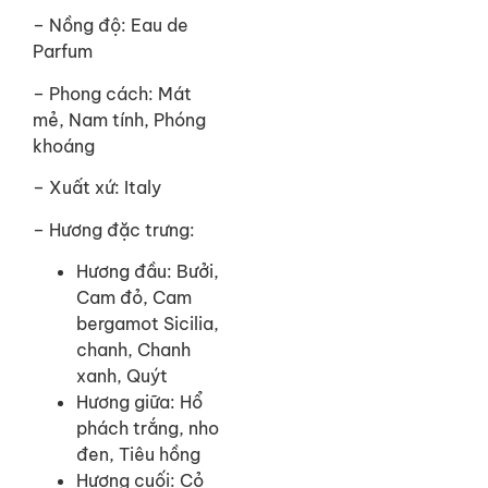
– Nồng độ: Eau de
Parfum
– Phong cách: Mát
mẻ, Nam tính, Phóng
khoáng
– Xuất xứ: Italy
– Hương đặc trưng:
Hương đầu: Bưởi,
Cam đỏ, Cam
bergamot Sicilia,
chanh, Chanh
xanh, Quýt
Hương giữa: Hổ
phách trắng, nho
đen, Tiêu hồng
Hương cuối: Cỏ