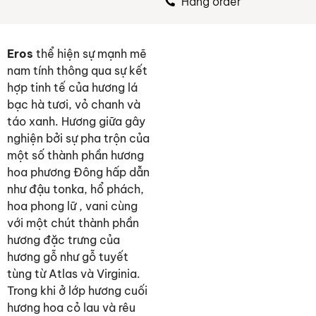
Hàng order
Eros
thể hiện sự mạnh mẽ
nam tính thông qua sự kết
hợp tinh tế của hương lá
bạc hà tươi, vỏ chanh và
táo xanh. Hương giữa gây
nghiện bởi sự pha trộn của
một số thành phần hương
hoa phương Đông hấp dẫn
như đậu tonka, hổ phách,
hoa phong lữ , vani cùng
với một chút thành phần
hương đặc trưng của
hương gỗ như gỗ tuyết
tùng từ Atlas và Virginia.
Trong khi ở lớp hương cuối
hương hoa cỏ lau và rêu