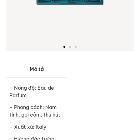
Mô tả
– Nồng độ: Eau de
Parfum
– Phong cách: Nam
tính, gợi cảm, thu hút
– Xuất xứ: Italy
– Hương đặc trưng: