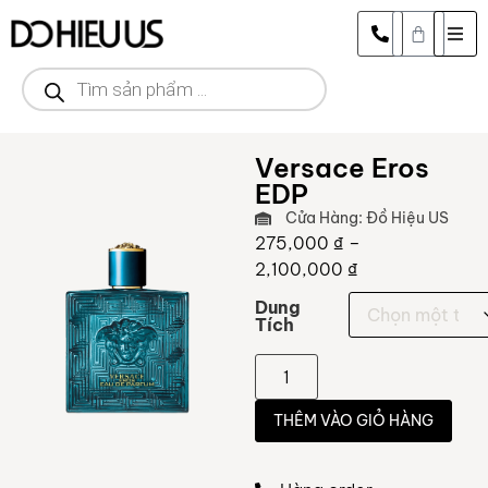
Versace Eros
EDP
Cửa Hàng: Đồ Hiệu US
275,000
₫
–
2,100,000
₫
Dung
Tích
THÊM VÀO GIỎ HÀNG