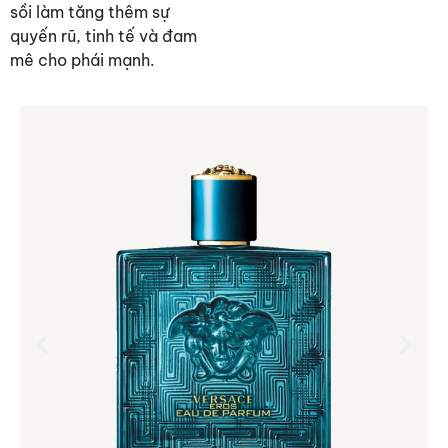
sồi làm tăng thêm sự
quyến rũ, tinh tế và đam
mê cho phái mạnh.