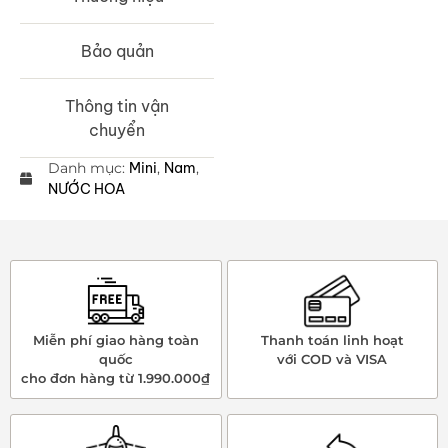
Bảo quản
Thông tin vận
chuyển
Danh mục:
Mini
,
Nam
,
NƯỚC HOA
Miễn phí giao hàng toàn
Thanh toán linh hoạt
quốc
với COD và VISA
cho đơn hàng từ 1.990.000₫