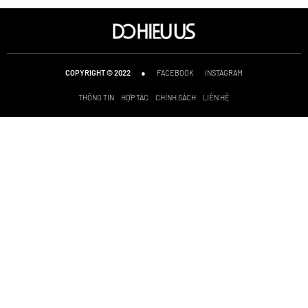
●
FACEBOOK
INSTAGRAM
COPYRIGHT © 2022
THÔNG TIN
HỢP TÁC
CHÍNH SÁCH
LIÊN HỆ