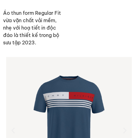
Áo thun form Regular Fit
vừa vặn chất vải mềm,
nhẹ với hoạ tiết in độc
đáo là thiết kế trong bộ
sưu tập 2023.