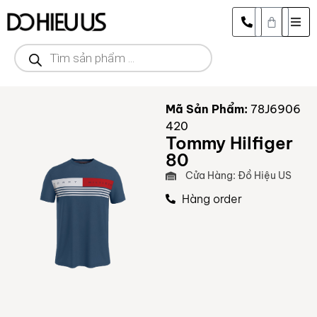
Mã Sản Phẩm:
78J6906
420
Tommy Hilfiger
80
Cửa Hàng: Đồ Hiệu US
Hàng order