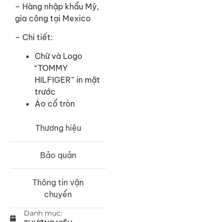
–
Hàng nhập khẩu Mỹ,
gia công tại Mexico
– Chi tiết:
Chữ và Logo
“TOMMY
HILFIGER” in mặt
trước
Áo cổ tròn
Thương hiệu
Bảo quản
Thông tin vận
chuyển
Danh mục: