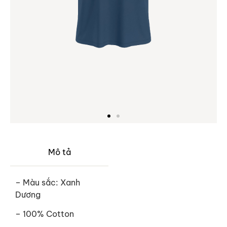
Mô tả
– Màu sắc: Xanh
Dương
– 100% Cotton