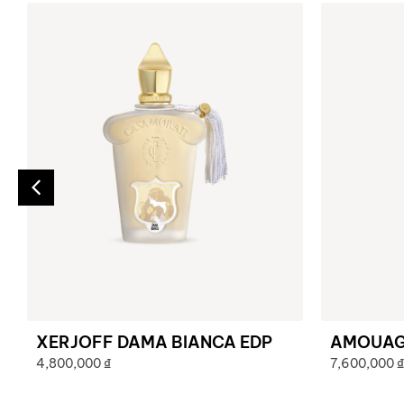
XERJOFF DAMA BIANCA EDP
AMOUAGE
4,800,000
₫
7,600,000
₫