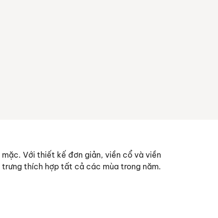
 mặc. Với thiết kế đơn giản, viền cổ và viền
trưng thích hợp tất cả các mùa trong năm.