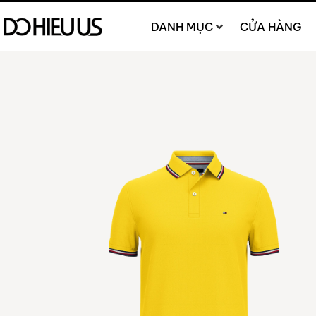
DANH MỤC
CỬA HÀNG