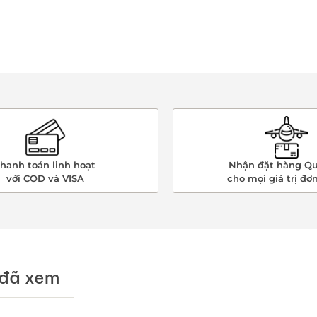
hanh toán linh hoạt
Nhận đặt hàng Qu
với COD và VISA
cho mọi giá trị đơ
đã xem