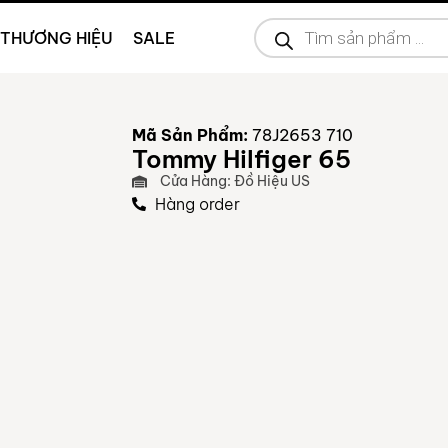
THƯƠNG HIỆU
SALE
Mã Sản Phẩm:
78J2653 710
Tommy Hilfiger 65
Cửa Hàng: Đồ Hiệu US
Hàng order