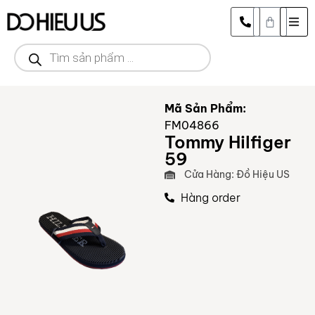
Mã Sản Phẩm:
FM04866
Tommy Hilfiger
59
Cửa Hàng: Đồ Hiệu US
Hàng order