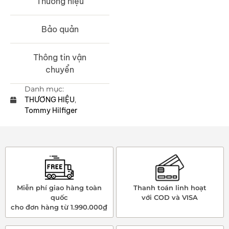
Thương hiệu
Bảo quản
Thông tin vận
chuyển
Danh mục:
THƯƠNG HIỆU
,
Tommy Hilfiger
Miễn phí giao hàng toàn
Thanh toán linh hoạt
quốc
với COD và VISA
cho đơn hàng từ 1.990.000₫