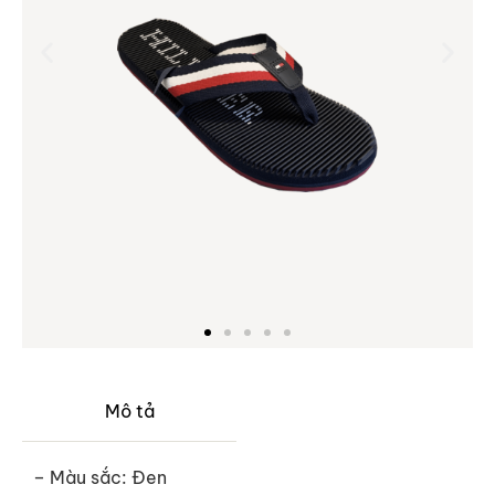
Mô tả
– Màu sắc: Đen