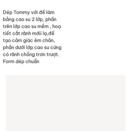
Dép Tommy với đế làm
bằng cao su 2 lớp, phần
trên lớp cao su mềm , hoạ
tiết cắt rãnh mớii lạ,đế
tạo cảm giác êm chân,
phần dưới lớp cao su cứng
có rãnh chống trơn trượt.
Form dép chuẩn