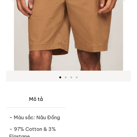
Mô tả
– Màu sắc: Nâu Đồng
– 97% Cotton & 3%
Elastane