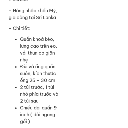
–
Hàng nhập khẩu Mỹ,
gia công tại Sri Lanka
– Chi tiết:
Quần khoá kéo,
lưng cao trên eo,
vải thun co giãn
nhẹ
Đùi và ống quần
suôn, kích thước
ống 25 – 30 cm
2 túi trước, 1 túi
nhỏ phía trước và
2 túi sau
Chiều dài quần 9
inch ( dài ngang
gối )