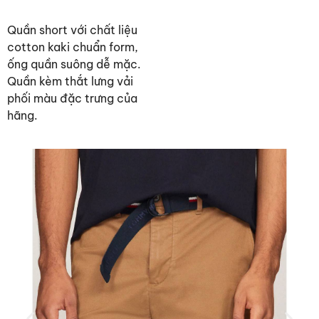
Quần short với chất liệu
cotton kaki chuẩn form,
ống quần suông dễ mặc.
Quần kèm thắt lưng vải
phối màu đặc trưng của
hãng.