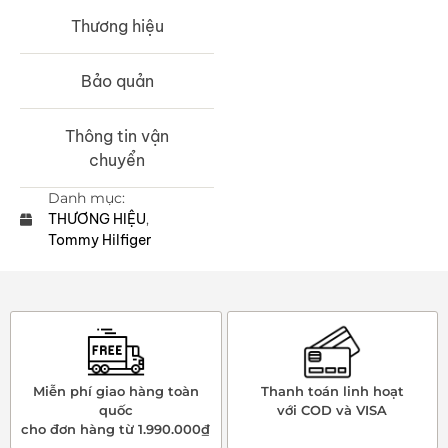
Thương hiệu
Bảo quản
Thông tin vận
chuyển
Danh mục:
THƯƠNG HIỆU
,
Tommy Hilfiger
Miễn phí giao hàng toàn
Thanh toán linh hoạt
quốc
với COD và VISA
cho đơn hàng từ 1.990.000₫