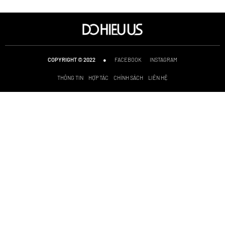
●
FACEBOOK
INSTAGRAM
COPYRIGHT © 2022
THÔNG TIN
HỢP TÁC
CHÍNH SÁCH
LIÊN HỆ