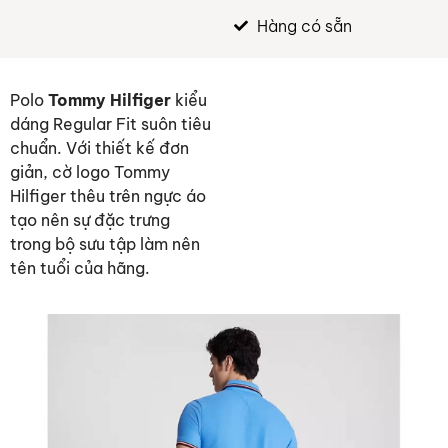
Hàng có sẵn
Polo
Tommy Hilfiger
kiểu
dáng Regular Fit suôn tiêu
chuẩn. Với thiết kế đơn
giản, cờ logo Tommy
Hilfiger thêu trên ngực áo
tạo nên sự đặc trưng
trong bộ sưu tập làm nên
tên tuổi của hãng.