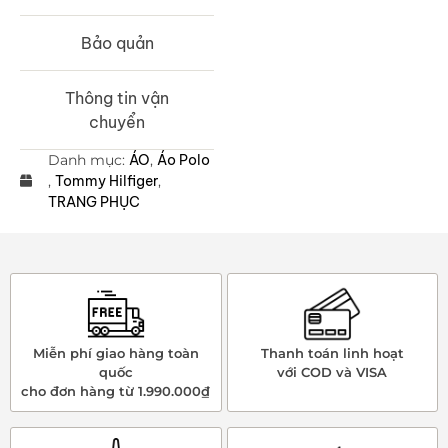
Bảo quản
Thông tin vận
chuyển
Danh mục:
ÁO
,
Áo Polo
,
Tommy Hilfiger
,
TRANG PHỤC
Miễn phí giao hàng toàn
Thanh toán linh hoạt
quốc
với COD và VISA
cho đơn hàng từ 1.990.000₫