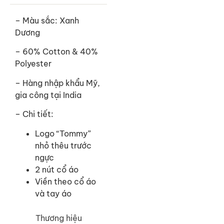
– Màu sắc: Xanh
Dương
– 60% Cotton & 40%
Polyester
– Hàng nhập khẩu Mỹ,
gia công tại India
– Chi tiết:
Logo “Tommy”
nhỏ thêu trước
ngực
2 nút cổ áo
Viền theo cổ áo
và tay áo
Thương hiệu