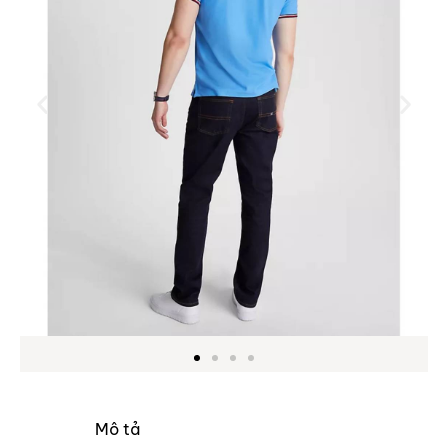
Mô tả