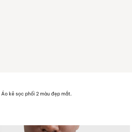
. Áo kẻ sọc phối 2 màu đẹp mắt.