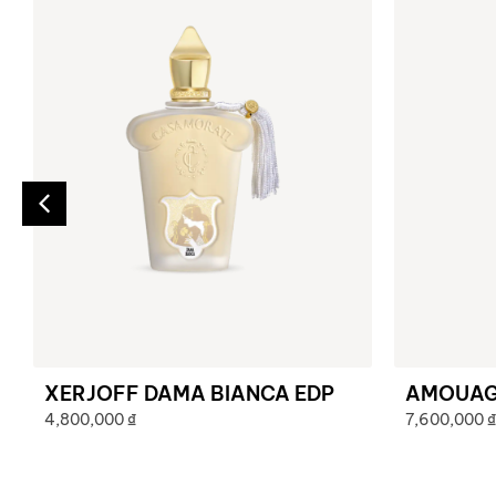
XERJOFF DAMA BIANCA EDP
AMOUAGE
4,800,000
₫
7,600,000
₫