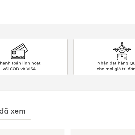
hanh toán linh hoạt
Nhận đặt hàng Qu
với COD và VISA
cho mọi giá trị đơ
đã xem