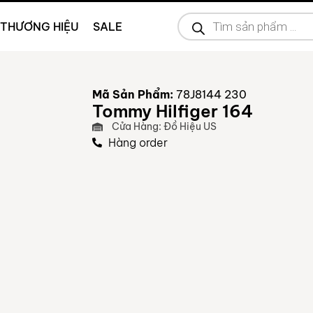
THƯƠNG HIỆU
SALE
Mã Sản Phẩm:
78J8144 230
Tommy Hilfiger 164
Cửa Hàng: Đồ Hiệu US
Hàng order