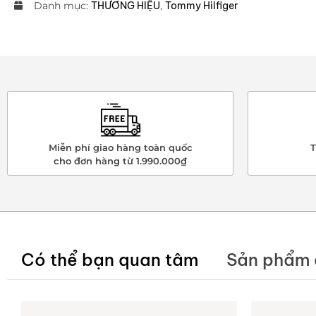
Danh mục:
THƯƠNG HIỆU
,
Tommy Hilfiger
Miễn phí giao hàng toàn quốc
T
cho đơn hàng từ 1.990.000₫
Có thể bạn quan tâm
Sản phẩm 