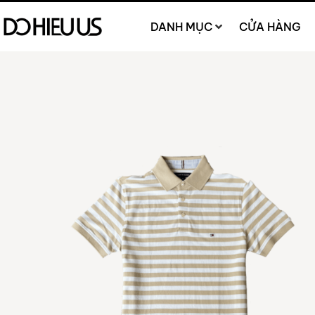
DANH MỤC
CỬA HÀNG