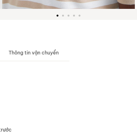
Thông tin vận chuyển
trước