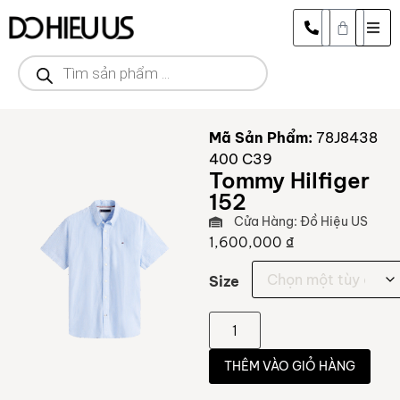
Mã Sản Phẩm:
78J8438
400 C39
Tommy Hilfiger
152
Cửa Hàng: Đồ Hiệu US
1,600,000
₫
Size
THÊM VÀO GIỎ HÀNG