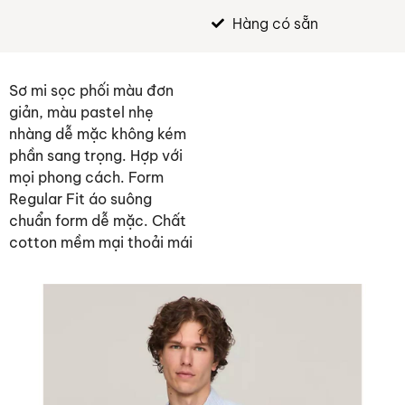
Hàng có sẵn
Sơ mi sọc phối màu đơn
giản, màu pastel nhẹ
nhàng dễ mặc không kém
phần sang trọng. Hợp với
mọi phong cách. Form
Regular Fit áo suông
chuẩn form dễ mặc. Chất
cotton mềm mại thoải mái