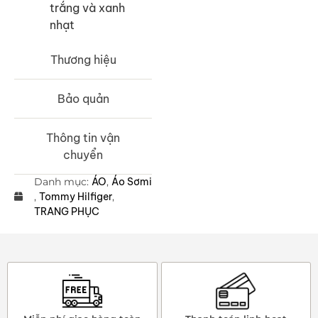
trắng và xanh
nhạt
Thương hiệu
Bảo quản
Thông tin vận
chuyển
Danh mục:
ÁO
,
Áo Sơmi
,
Tommy Hilfiger
,
TRANG PHỤC