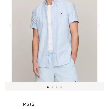
Mô tả