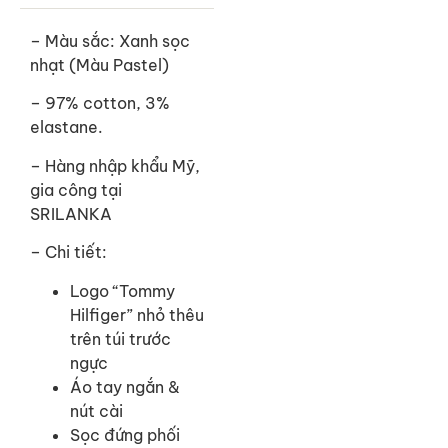
– Màu sắc: Xanh sọc
nhạt (Màu Pastel)
– 97% cotton, 3%
elastane.
– Hàng nhập khẩu Mỹ,
gia công tại
SRILANKA
– Chi tiết:
Logo “Tommy
Hilfiger” nhỏ thêu
trên túi trước
ngực
Áo tay ngắn &
nút cài
Sọc đứng phối