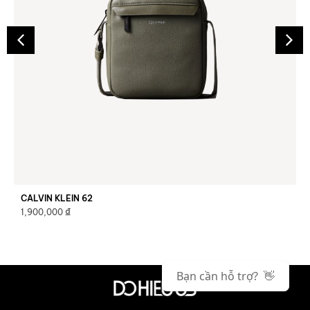
CALVIN KLEIN 62
₫
1,900,000
Bạn cần hỗ trợ? 👋