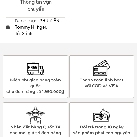
Thông tin vận
chuyển
Danh mục:
PHỤ KIỆN
,
Tommy Hilfiger
,
Túi Xách
Miễn phí giao hàng toàn
Thanh toán linh hoạt
quốc
với COD và VISA
cho đơn hàng từ 1.990.000₫
Nhận đặt hàng Quốc Tế
Đổi trả trong 10 ngày
cho mọi giá trị đơn hàng
sản phẩm phải còn nguyên