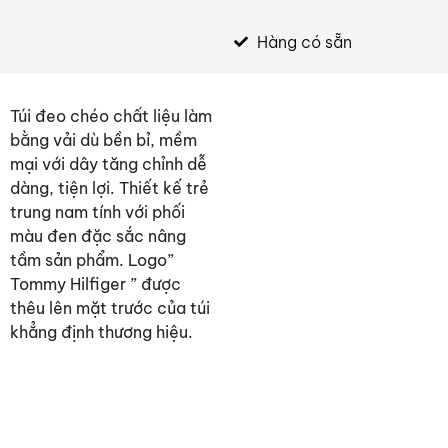
Hàng có sẵn
Túi đeo chéo chất liệu làm
bằng vải dù bền bỉ, mềm
mại với dây tăng chỉnh dễ
dàng, tiện lợi. Thiết kế trẻ
trung nam tính với phối
màu đen đặc sắc nâng
tầm sản phẩm. Logo”
Tommy Hilfiger ” được
thêu lên mặt trước của túi
khẳng định thương hiệu.