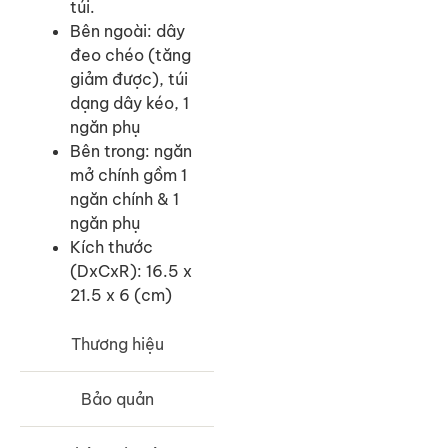
túi.
Bên ngoài: dây
đeo chéo (tăng
giảm được), túi
dạng dây kéo, 1
ngăn phụ
Bên trong: ngăn
mở chính gồm 1
ngăn chính & 1
ngăn phụ
Kích thước
(DxCxR): 16.5 x
21.5 x 6 (cm)
Thương hiệu
Bảo quản