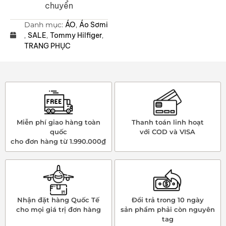
chuyển
Danh mục:
ÁO
,
Áo Sơmi
,
SALE
,
Tommy Hilfiger
,
TRANG PHỤC
Miễn phí giao hàng toàn
Thanh toán linh hoạt
quốc
với COD và VISA
cho đơn hàng từ 1.990.000₫
Nhận đặt hàng Quốc Tế
Đổi trả trong 10 ngày
cho mọi giá trị đơn hàng
sản phẩm phải còn nguyên
tag