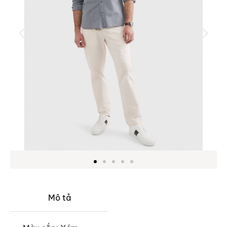
Mô tả