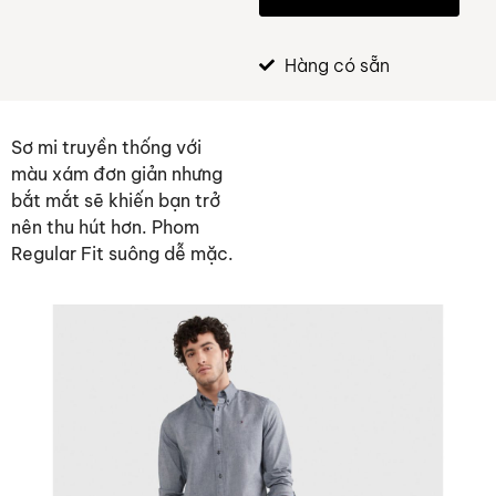
Hàng có sẵn
Sơ mi truyền thống với
màu xám đơn giản nhưng
bắt mắt sẽ khiến bạn trở
nên thu hút hơn. Phom
Regular Fit suông dễ mặc.