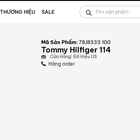
THƯƠNG HIỆU
SALE
Mã Sản Phẩm:
78J8333 100
Tommy Hilfiger 114
Cửa Hàng: Đồ Hiệu US
Hàng order