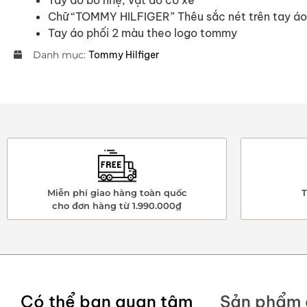
Chữ “TOMMY HILFIGER” Thêu sắc nét trên tay áo
Tay áo phối 2 màu theo logo tommy
Danh mục:
Tommy Hilfiger
Miễn phí giao hàng toàn quốc
T
cho đơn hàng từ 1.990.000₫
Có thể bạn quan tâm
Sản phẩm 