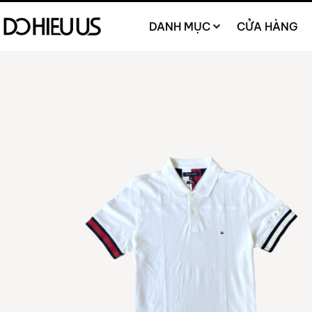
DANH MỤC
CỬA HÀNG