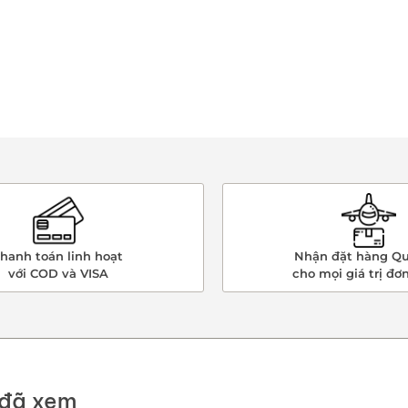
hanh toán linh hoạt
Nhận đặt hàng Qu
với COD và VISA
cho mọi giá trị đơ
đã xem