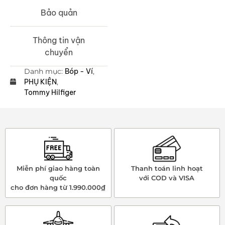
Bảo quản
Thông tin vận
chuyển
Danh mục:
Bóp - Ví
,
PHỤ KIỆN
,
Tommy Hilfiger
Miễn phí giao hàng toàn
Thanh toán linh hoạt
quốc
với COD và VISA
cho đơn hàng từ 1.990.000₫