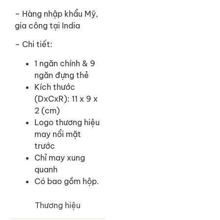
– Hàng nhập khẩu Mỹ,
gia công tại India
– Chi tiết:
1 ngăn chính & 9
ngăn đựng thẻ
Kích thước
(DxCxR): 11 x 9 x
2 (cm)
Logo thương hiệu
may nổi mặt
trước
Chỉ may xung
quanh
Có bao gồm hộp.
Thương hiệu