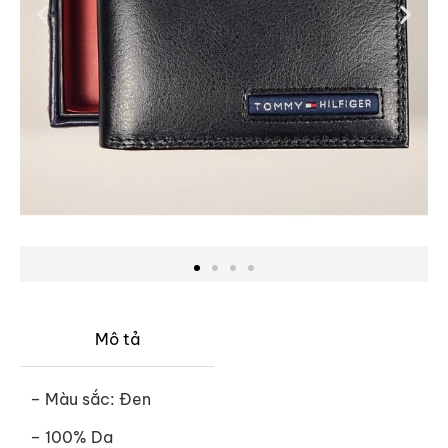
Mô tả
– Màu sắc: Đen
– 100% Da