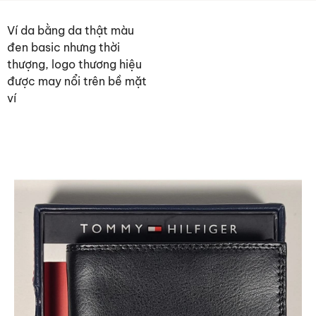
Ví da bằng da thật màu
đen basic nhưng thời
thượng, logo thương hiệu
được may nổi trên bề mặt
ví