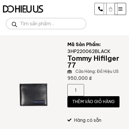
Mã Sản Phẩm:
3HP220062BLACK
Tommy Hifilger
77
Cửa Hàng: Đồ Hiệu US
950,000
₫
THÊM VÀO GIỎ HÀNG
Hàng có sẵn