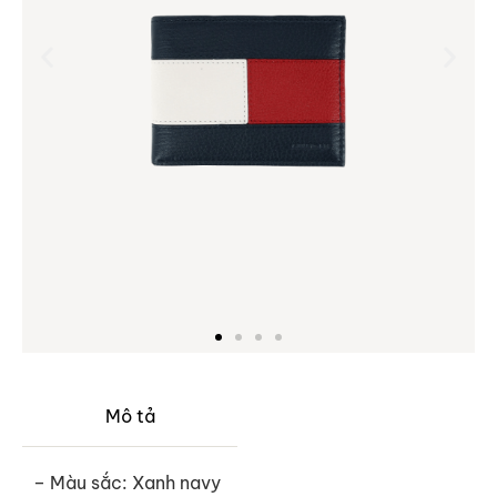
Mô tả
– Màu sắc: Xanh navy