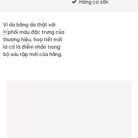
Hàng có sẵn
Ví da bằng da thật với
phối màu đặc trưng của
thương hiệu, hoạ tiết mới
lá cờ là điểm nhấn trong
bộ sưu tập mới của hãng.