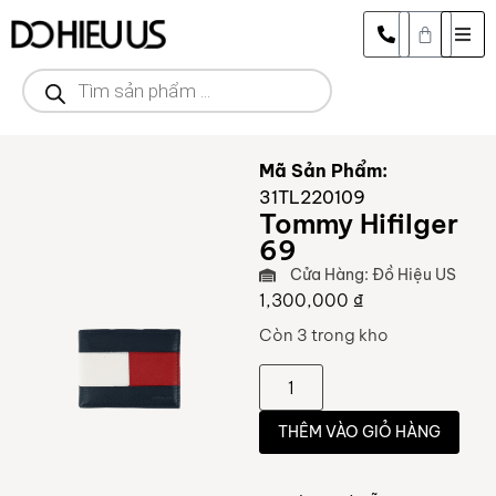
Mã Sản Phẩm:
31TL220109
Tommy Hifilger
69
Cửa Hàng: Đồ Hiệu US
1,300,000
₫
Còn 3 trong kho
THÊM VÀO GIỎ HÀNG