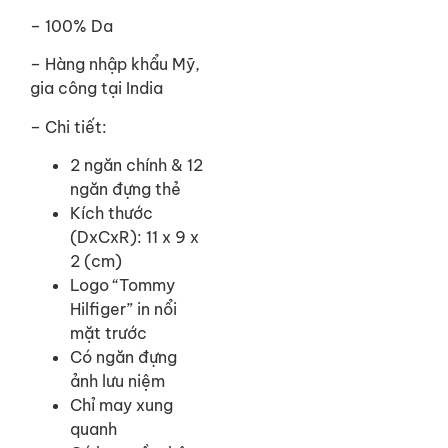
– 100% Da
– Hàng nhập khẩu Mỹ,
gia công tại India
– Chi tiết:
2 ngăn chính & 12
ngăn đựng thẻ
Kích thước
(DxCxR): 11 x 9 x
2 (cm)
Logo “Tommy
Hilfiger” in nổi
mặt trước
Có ngăn đựng
ảnh lưu niệm
Chỉ may xung
quanh