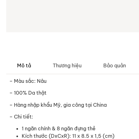
Mô tả
Thương hiệu
Bảo quản
– Màu sắc: Nâu
– 100% Da thật
– Hàng nhập khẩu Mỹ, gia công tại China
– Chi tiết:
1 ngăn chính & 8 ngăn đựng thẻ
Kích thước (DxCxR): 11 x 8.5 x 1,5 (cm)