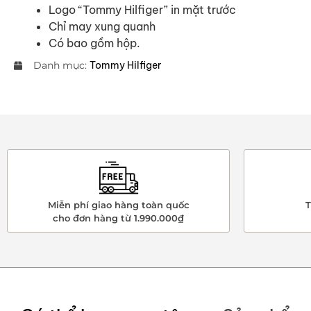
Logo “Tommy Hilfiger” in mặt trước
Chỉ may xung quanh
Có bao gồm hộp.
Danh mục:
Tommy Hilfiger
Miễn phí giao hàng toàn quốc
T
cho đơn hàng từ 1.990.000₫