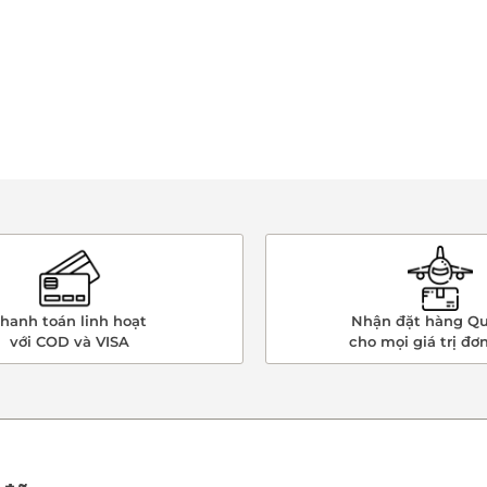
hanh toán linh hoạt
Nhận đặt hàng Qu
với COD và VISA
cho mọi giá trị đơ