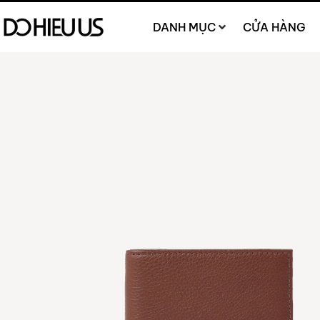
DANH MỤC
CỬA HÀNG