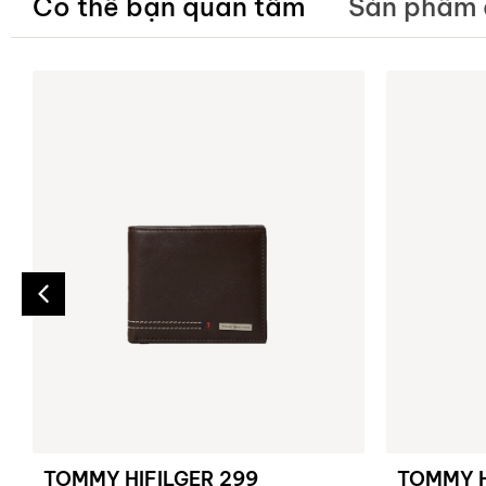
Có thể bạn quan tâm
Sản phẩm 
TOMMY HIFILGER 299
TOMMY H