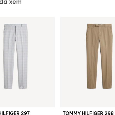
đã xem
ILFIGER 297
TOMMY HILFIGER 298