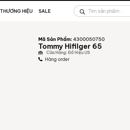
THƯƠNG HIỆU
SALE
Mã Sản Phẩm:
4300050750
Tommy Hifilger 65
Cửa Hàng: Đồ Hiệu US
Hàng order