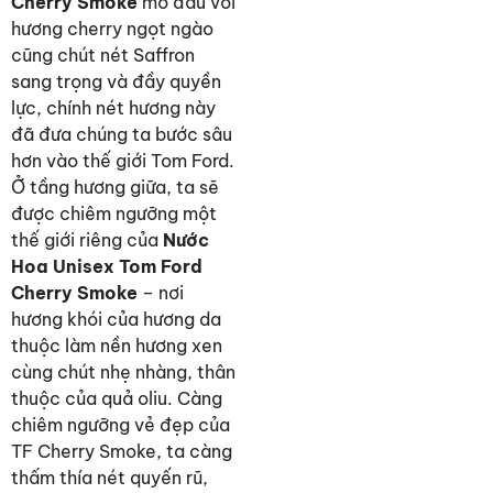
Cherry Smoke
mở đầu với
hương cherry ngọt ngào
cũng chút nét Saffron
sang trọng và đầy quyền
lực, chính nét hương này
đã đưa chúng ta bước sâu
hơn vào thế giới Tom Ford.
Ở tầng hương giữa, ta sẽ
được chiêm ngưỡng một
thế giới riêng của
Nước
Hoa Unisex Tom Ford
Cherry Smoke
– nơi
hương khói của hương da
thuộc làm nền hương xen
cùng chút nhẹ nhàng, thân
thuộc của quả oliu. Càng
chiêm ngưỡng vẻ đẹp của
TF Cherry Smoke, ta càng
thấm thía nét quyến rũ,