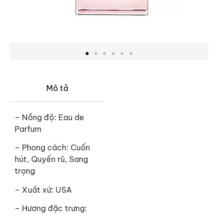
Mô tả
– Nồng độ: Eau de
Parfum
– Phong cách: Cuốn
hút, Quyến rũ, Sang
trọng
– Xuất xứ: USA
– Hương đặc trưng: