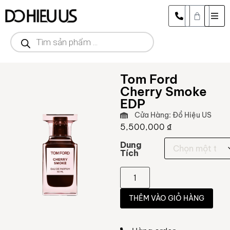
Tom Ford
Cherry Smoke
EDP
Cửa Hàng: Đồ Hiệu US
5,500,000
₫
Dung
Tích
THÊM VÀO GIỎ HÀNG