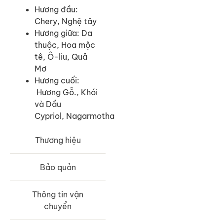
Hương đầu:
Chery, Nghệ tây
Hương giữa: Da
thuộc, Hoa mộc
tê, Ô-liu, Quả
Mơ
Hương cuối:
Hương Gỗ., Khói
và Dầu
Cypriol, Nagarmotha
Thương hiệu
Bảo quản
Thông tin vận
chuyển