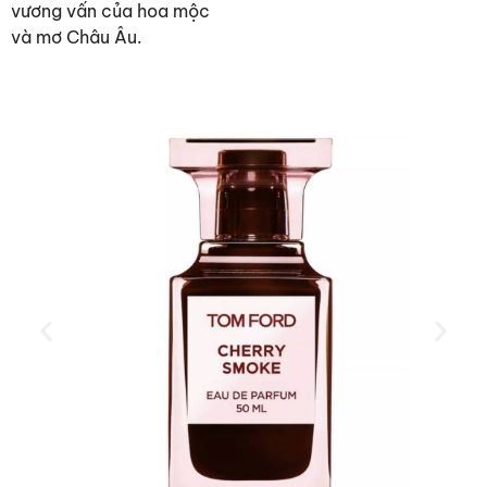
vương vấn của hoa mộc
và mơ Châu Âu.