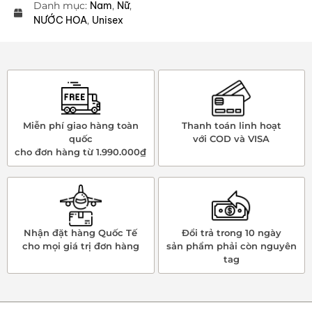
Danh mục:
Nam
,
Nữ
,
NƯỚC HOA
,
Unisex
Miễn phí giao hàng toàn
Thanh toán linh hoạt
quốc
với COD và VISA
cho đơn hàng từ 1.990.000₫
Nhận đặt hàng Quốc Tế
Đổi trả trong 10 ngày
cho mọi giá trị đơn hàng
sản phẩm phải còn nguyên
tag