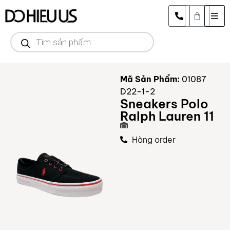
Mã Sản Phẩm:
01087
D22-1-2
Sneakers Polo
Ralph Lauren 11
Hàng order