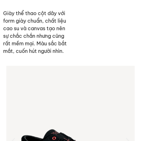
Giày thể thao cột dây với
form giày chuẩn, chất liệu
cao su và canvas tạo nên
sự chắc chắn nhưng cũng
rất mềm mại. Màu sắc bắt
mắt, cuốn hút người nhìn.