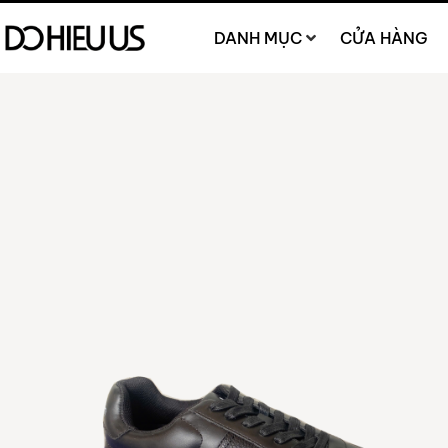
DANH MỤC
CỬA HÀNG