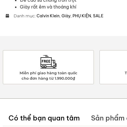
Giày rất êm và thoáng khí
Danh mục:
Calvin Klein
,
Giày
,
PHỤ KIỆN
,
SALE
Miễn phí giao hàng toàn quốc
T
cho đơn hàng từ 1.990.000₫
Có thể bạn quan tâm
Sản phẩm 