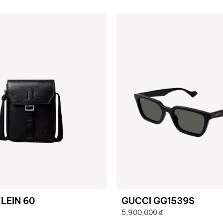
LEIN 60
GUCCI GG1539S
5,900,000
₫