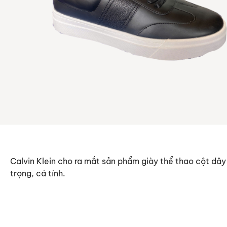
Calvin Klein cho ra mắt sản phẩm giày thể thao cột dây
trọng, cá tính.