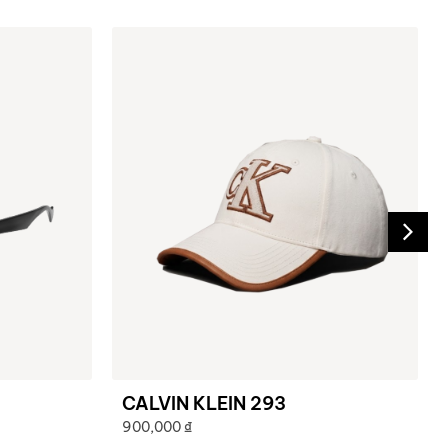
CALVIN KLEIN 293
900,000
₫