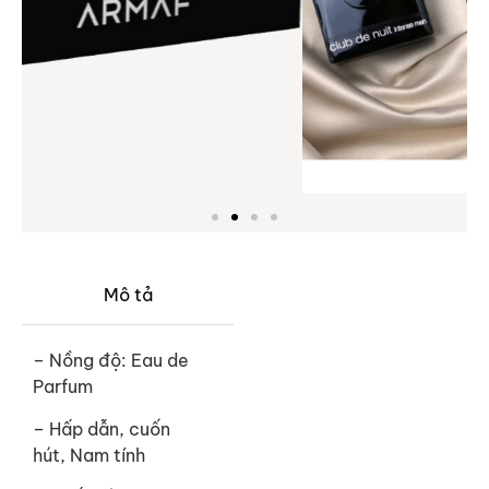
Mô tả
– Nồng độ: Eau de
Parfum
– Hấp dẫn, cuốn
hút, Nam tính