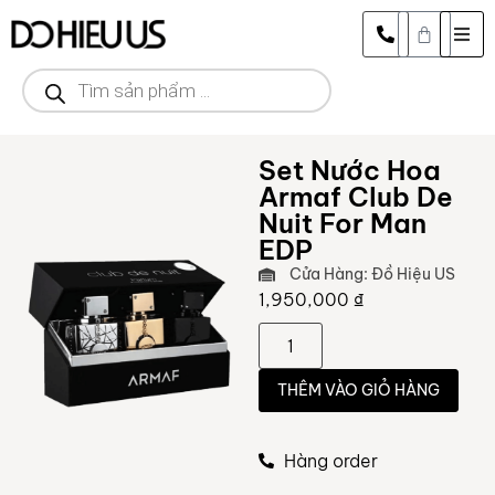
Set Nước Hoa
Armaf Club De
Nuit For Man
EDP
Cửa Hàng: Đồ Hiệu US
1,950,000
₫
THÊM VÀO GIỎ HÀNG
Hàng order