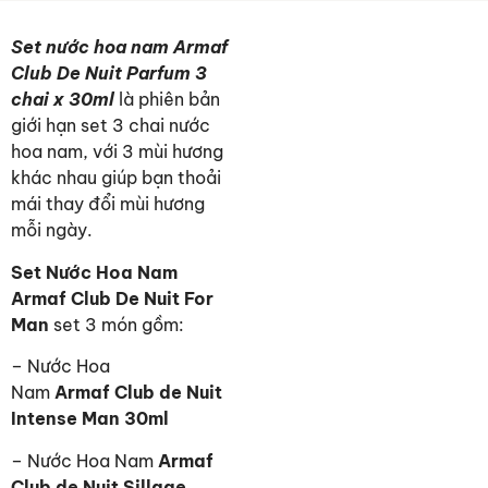
Set nước hoa nam Armaf
Club De Nuit Parfum 3
chai x 30ml
là phiên bản
giới hạn set 3 chai nước
hoa nam, với 3 mùi hương
khác nhau giúp bạn thoải
mái thay đổi mùi hương
mỗi ngày.
Set Nước Hoa Nam
Armaf Club De Nuit For
Man
set 3 món gồm:
– Nước Hoa
Nam
Armaf
Club de Nuit
Intense Man 30ml
– Nước Hoa Nam
Armaf
Club de Nuit Sillage