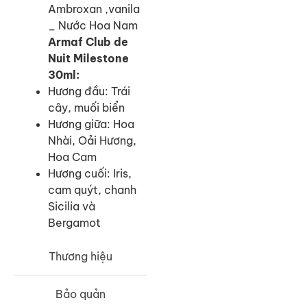
Ambroxan ,vanila
_ Nước Hoa Nam
Armaf Club de
Nuit Milestone
30ml:
Hương đầu: Trái
cây, muối biển
Hương giữa: Hoa
Nhài, Oải Hương,
Hoa Cam
Hương cuối: Iris,
cam quýt, chanh
Sicilia và
Bergamot
Thương hiệu
Bảo quản