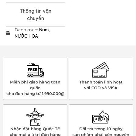
Thông tin vận
chuyển
Danh mục:
Nam
,
NƯỚC HOA
Miễn phí giao hàng toàn
Thanh toán linh hoạt
quốc
với COD và VISA
cho đơn hàng từ 1.990.000₫
Nhận đặt hàng Quốc Tế
Đổi trả trong 10 ngày
cho mọi giá trị đơn hàng
sản phẩm phải còn nguyên