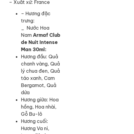
– Xuất xứ: France
– Hương đặc
trưng:
_ Nước Hoa
Nam
Armaf
Club
de Nuit Intense
Man 30ml:
Hương đầu: Quả
chanh vàng, Quả
lý chua đen, Quả
táo xanh, Cam
Bergamot, Quả
dứa
Hương giữa: Hoa
hồng, Hoa nhài,
Gỗ Bu-lô
Hương cuối:
Hương Va ni,