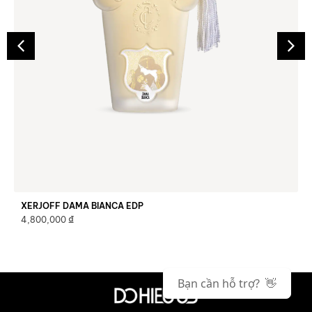
XERJOFF DAMA BIANCA EDP
₫
4,800,000
Bạn cần hỗ trợ? 👋