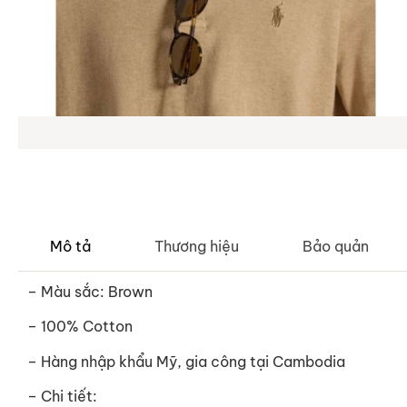
Mô tả
Thương hiệu
Bảo quản
– Màu sắc: Brown
– 100% Cotton
– Hàng nhập khẩu Mỹ, gia công tại Cambodia
– Chi tiết: