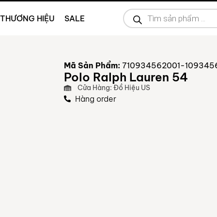
THƯƠNG HIỆU
SALE
Mã Sản Phẩm:
710934562001-109345
Polo Ralph Lauren 54
Cửa Hàng: Đồ Hiệu US
Hàng order