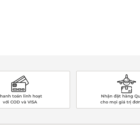
hanh toán linh hoạt
Nhận đặt hàng Qu
với COD và VISA
cho mọi giá trị đơ