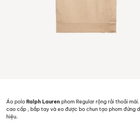
Áo polo
Ralph Lauren
phom Regular rộng rải thoải mái.
cao cấp , bắp tay và eo được bo chun tạo phom đứng d
hiệu.