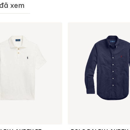
đã xem