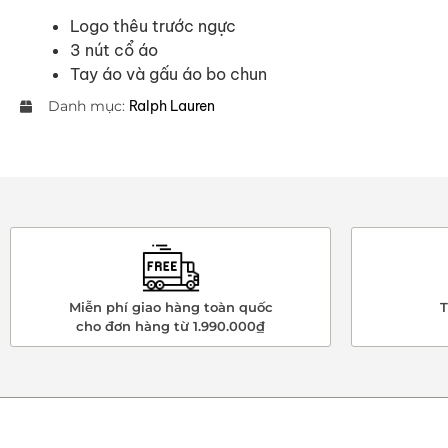
Logo thêu trước ngực
3 nút cổ áo
Tay áo và gấu áo bo chun
Danh mục:
Ralph Lauren
Miễn phí giao hàng toàn quốc
T
cho đơn hàng từ 1.990.000₫