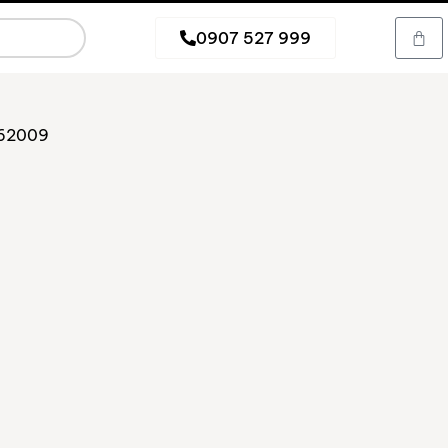
0907 527 999
62009