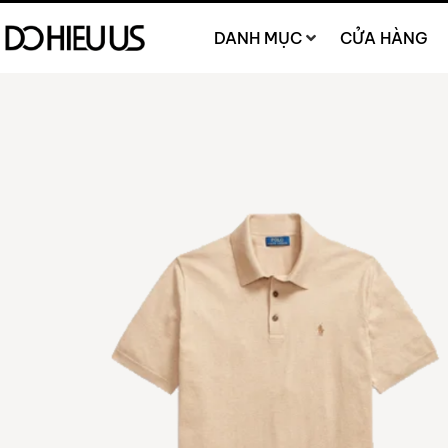
DANH MỤC
CỬA HÀNG