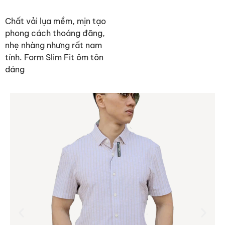
Chất vải lụa mềm, mịn tạo
phong cách thoáng đãng,
nhẹ nhàng nhưng rất nam
tính. Form Slim Fit ôm tôn
dáng