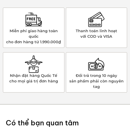
Miễn phí giao hàng toàn
Thanh toán linh hoạt
quốc
với COD và VISA
cho đơn hàng từ 1.990.000₫
Nhận đặt hàng Quốc Tế
Đổi trả trong 10 ngày
cho mọi giá trị đơn hàng
sản phẩm phải còn nguyên
tag
Có thể bạn quan tâm