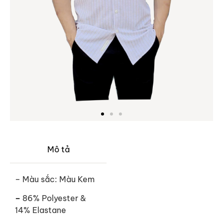
Mô tả
– Màu sắc: Màu Kem
–
86% Polyester &
14% Elastane