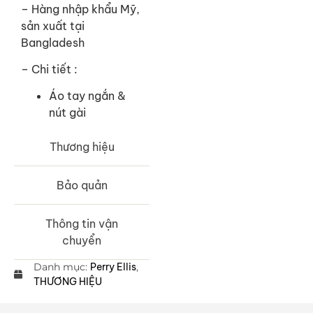
– Hàng nhập khẩu Mỹ,
sản xuất tại
Bangladesh
– Chi tiết :
Áo tay ngắn &
nút gài
Thương hiệu
Bảo quản
Thông tin vận
chuyển
Danh mục:
Perry Ellis
,
THƯƠNG HIỆU