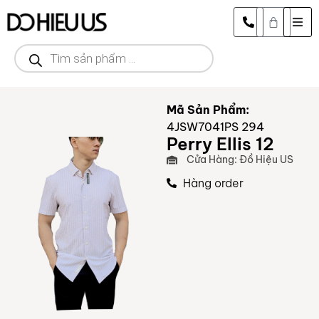
Mã Sản Phẩm:
4JSW7041PS 294
Perry Ellis 12
Cửa Hàng: Đồ Hiệu US
Hàng order