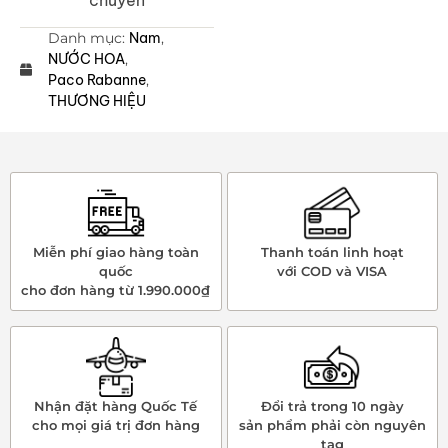
chuyển
Danh mục:
Nam
,
NƯỚC HOA
,
Paco Rabanne
,
THƯƠNG HIỆU
Miễn phí giao hàng toàn
Thanh toán linh hoạt
quốc
với COD và VISA
cho đơn hàng từ 1.990.000₫
Nhận đặt hàng Quốc Tế
Đổi trả trong 10 ngày
cho mọi giá trị đơn hàng
sản phẩm phải còn nguyên
tag