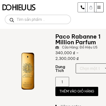
Paco Rabanne 1
Million Parfum
Cửa Hàng: Đồ Hiệu US
340,000
₫
–
2,300,000
₫
Dung
Tích
THÊM VÀO GIỎ HÀNG