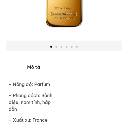
Mô tả
– Nồng độ: Parfum
– Phong cách: Sành
điệu, nam tính, hấp
dẫn
– Xuất xứ: France