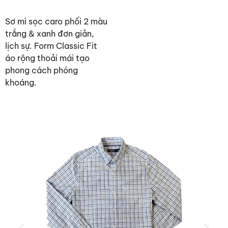
Sơ mi sọc caro phối 2 màu
trắng & xanh đơn giản,
lịch sự. Form Classic Fit
áo rộng thoải mái tạo
phong cách phóng
khoáng.