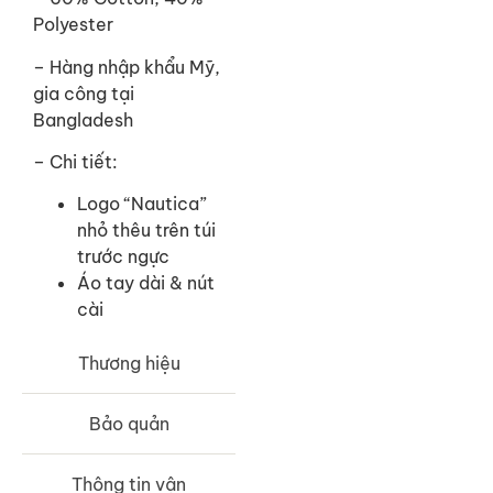
Polyester
– Hàng nhập khẩu Mỹ,
gia công tại
Bangladesh
– Chi tiết:
Logo “Nautica”
nhỏ thêu trên túi
trước ngực
Áo tay dài & nút
cài
Thương hiệu
Bảo quản
Thông tin vận