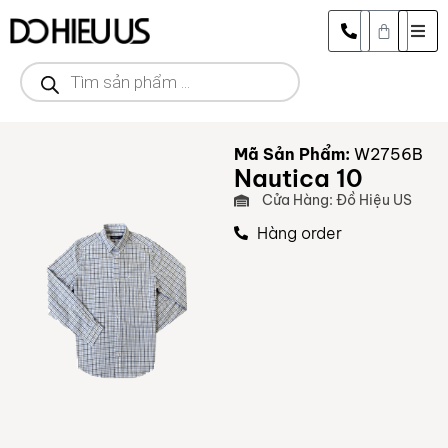
Mã Sản Phẩm:
W2756B
Nautica 10
Cửa Hàng: Đồ Hiệu US
Hàng order