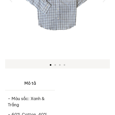
Mô tả
– Màu sắc: Xanh &
Trắng
– 60% Cotton, 40%