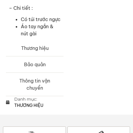
– Chi tiết :
Có túi trước ngực
Áo tay ngắn &
nút gài
Thương hiệu
Bảo quản
Thông tin vận
chuyển
Danh mục:
THƯƠNG HIỆU