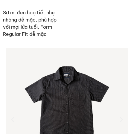
Sơ mi đen hoạ tiết nhẹ
nhàng dễ mặc, phù hợp
với mọi lứa tuổi. Form
Regular Fit dễ mặc