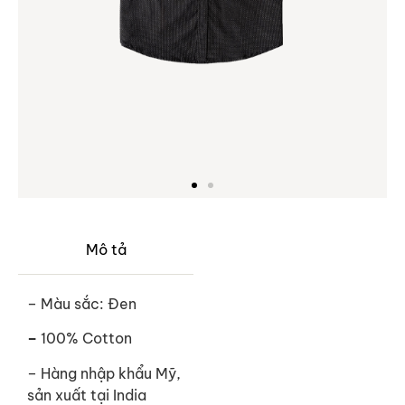
Mô tả
– Màu sắc: Đen
–
100% Cotton
– Hàng nhập khẩu Mỹ,
sản xuất tại India