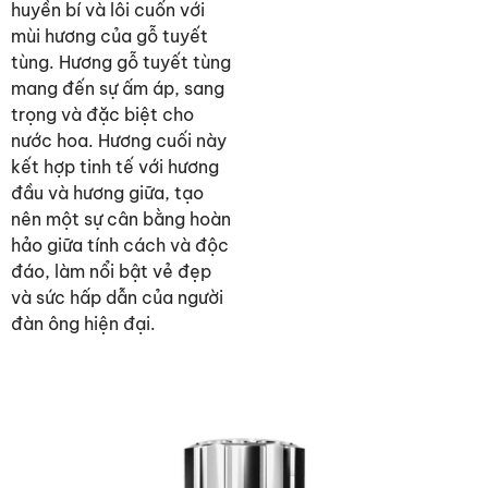
huyền bí và lôi cuốn với
mùi hương của gỗ tuyết
tùng. Hương gỗ tuyết tùng
mang đến sự ấm áp, sang
trọng và đặc biệt cho
nước hoa. Hương cuối này
kết hợp tinh tế với hương
đầu và hương giữa, tạo
nên một sự cân bằng hoàn
hảo giữa tính cách và độc
đáo, làm nổi bật vẻ đẹp
và sức hấp dẫn của người
đàn ông hiện đại.