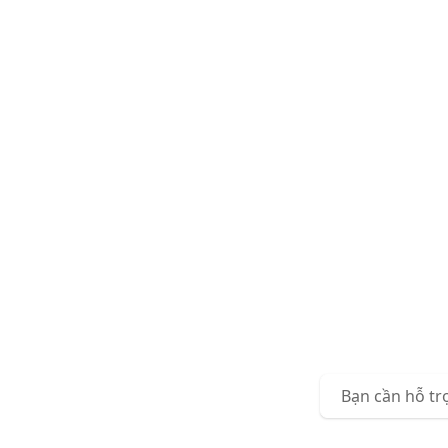
Bạn cần hỗ tr