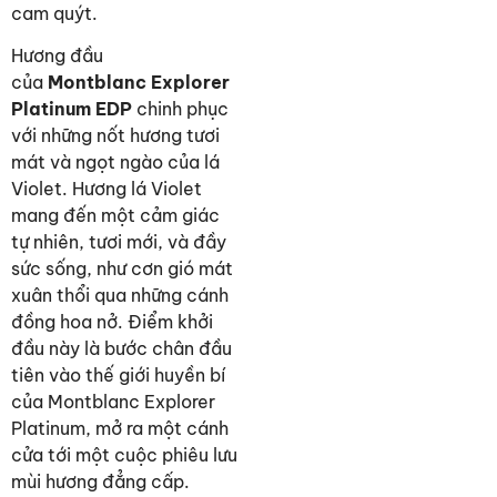
cam quýt.
Hương đầu
của
Montblanc Explorer
Platinum EDP
chinh phục
với những nốt hương tươi
mát và ngọt ngào của lá
Violet. Hương lá Violet
mang đến một cảm giác
tự nhiên, tươi mới, và đầy
sức sống, như cơn gió mát
xuân thổi qua những cánh
đồng hoa nở. Điểm khởi
đầu này là bước chân đầu
tiên vào thế giới huyền bí
của Montblanc Explorer
Platinum, mở ra một cánh
cửa tới một cuộc phiêu lưu
mùi hương đẳng cấp.