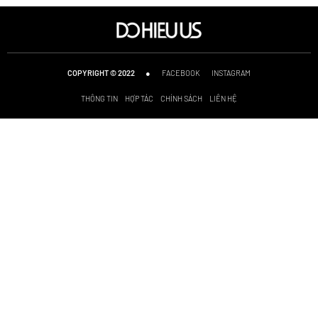
●
FACEBOOK
INSTAGRAM
COPYRIGHT © 2022
THÔNG TIN
HỢP TÁC
CHÍNH SÁCH
LIÊN HỆ