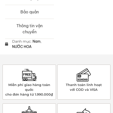
Bảo quản
Thông tin vận
chuyển
Danh mục:
Nam
,
NƯỚC HOA
Miễn phí giao hàng toàn
Thanh toán linh hoạt
quốc
với COD và VISA
cho đơn hàng từ 1.990.000₫