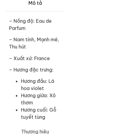
Mô tả
– Nồng độ: Eau de
Parfum
– Nam tính, Mạnh mẽ,
Thu hút
– Xuất xứ: France
– Hương đặc trưng:
Hương đầu: Lá
hoa violet
Hương giữa: Xô
thơm
Hương cuối: Gỗ
tuyết tùng
Thương hiệu