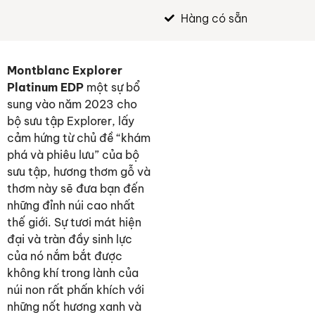
Hàng có sẵn
Montblanc Explorer
Platinum EDP
một sự bổ
sung vào năm 2023 cho
bộ sưu tập Explorer, lấy
cảm hứng từ chủ đề “khám
phá và phiêu lưu” của bộ
sưu tập, hương thơm gỗ và
thơm này sẽ đưa bạn đến
những đỉnh núi cao nhất
thế giới. Sự tươi mát hiện
đại và tràn đầy sinh lực
của nó nắm bắt được
không khí trong lành của
núi non rất phấn khích với
những nốt hương xanh và