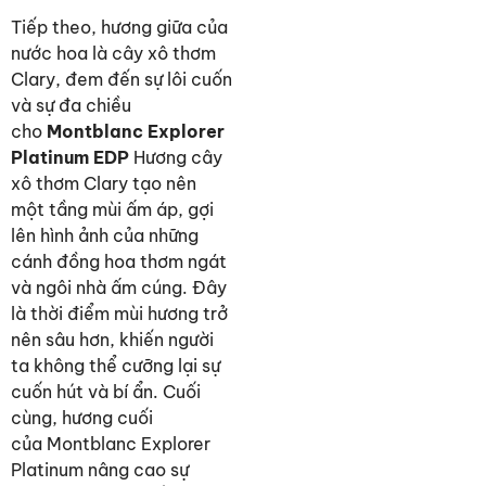
Tiếp theo, hương giữa của
nước hoa là cây xô thơm
Clary, đem đến sự lôi cuốn
và sự đa chiều
cho
Montblanc Explorer
Platinum EDP
Hương cây
xô thơm Clary tạo nên
một tầng mùi ấm áp, gợi
lên hình ảnh của những
cánh đồng hoa thơm ngát
và ngôi nhà ấm cúng. Đây
là thời điểm mùi hương trở
nên sâu hơn, khiến người
ta không thể cưỡng lại sự
cuốn hút và bí ẩn. Cuối
cùng, hương cuối
của Montblanc Explorer
Platinum nâng cao sự