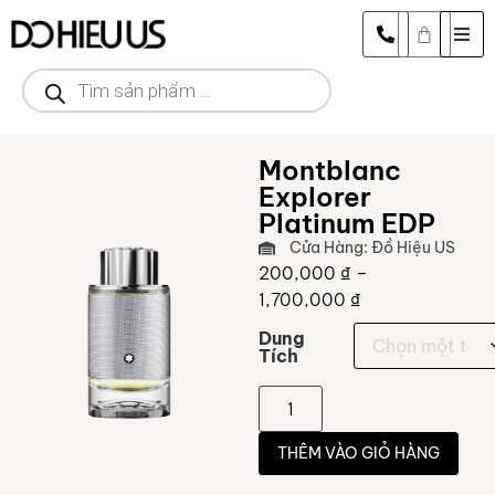
Montblanc
Explorer
Platinum EDP
Cửa Hàng: Đồ Hiệu US
200,000
₫
–
1,700,000
₫
Dung
Tích
THÊM VÀO GIỎ HÀNG