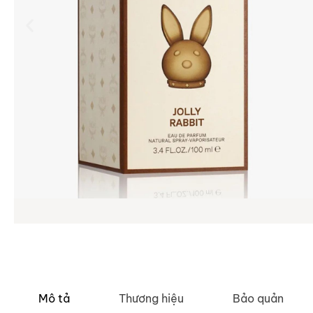
Mô tả
Thương hiệu
Bảo quản