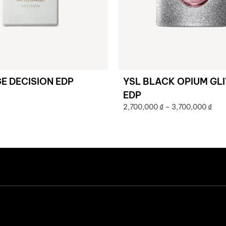
 DECISION EDP
YSL BLACK OPIUM GL
EDP
2,700,000
₫
–
3,700,000
₫