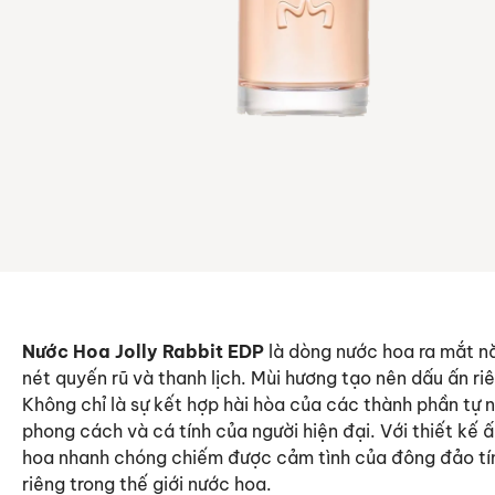
Nước Hoa Jolly Rabbit EDP
là dòng nước hoa ra mắt n
nét quyến rũ và thanh lịch. Mùi hương tạo nên dấu ấn riê
Không chỉ là sự kết hợp hài hòa của các thành phần tự n
phong cách và cá tính của người hiện đại. Với thiết kế
hoa nhanh chóng chiếm được cảm tình của đông đảo tín 
riêng trong thế giới nước hoa.