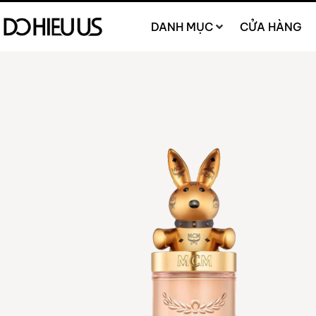
DANH MỤC
CỬA HÀNG