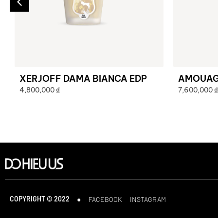
XERJOFF DAMA BIANCA EDP
AMOUAGE
4,800,000
₫
7,600,000
₫
COPYRIGHT © 2022
●
FACEBOOK
INSTAGRAM