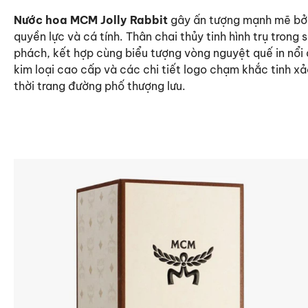
Nước hoa MCM Jolly Rabbit
gây ấn tượng mạnh mẽ bởi 
quyền lực và cá tính. Thân chai thủy tinh hình trụ trong
phách, kết hợp cùng biểu tượng vòng nguyệt quế in nổi 
kim loại cao cấp và các chi tiết logo chạm khắc tinh 
thời trang đường phố thượng lưu.