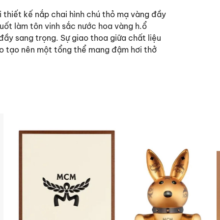
thiết kế nắp chai hình chú thỏ mạ vàng đầy
 suốt làm tôn vinh sắc nước hoa vàng h.ổ
đầy sang trọng. Sự giao thoa giữa chất liệu
xảo tạo nên một tổng thể mang đậm hơi thở