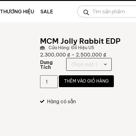
THƯƠNG HIỆU
SALE
MCM Jolly Rabbit EDP
Cửa Hàng: Đồ Hiệu US
2,300,000
₫
–
2,500,000
₫
Dung
Tích
THÊM VÀO GIỎ HÀNG
Hàng có sẵn