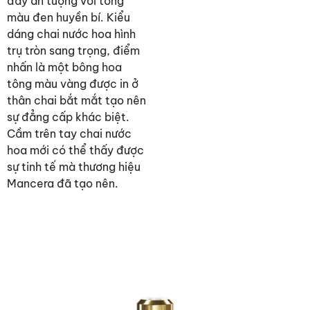
đầy ấn tượng với tông
màu đen huyền bí. Kiểu
dáng chai nước hoa hình
trụ tròn sang trọng, điểm
nhấn là một bông hoa
tông màu vàng được in ở
thân chai bắt mắt tạo nên
sự đẳng cấp khác biệt.
Cầm trên tay chai nước
hoa mới có thể thấy được
sự tinh tế mà thương hiệu
Mancera đã tạo nên.