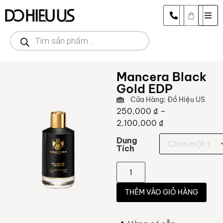
Mancera Black
Gold EDP
Cửa Hàng: Đồ Hiệu US
250,000
₫
–
2,100,000
₫
Dung
Tích
THÊM VÀO GIỎ HÀNG