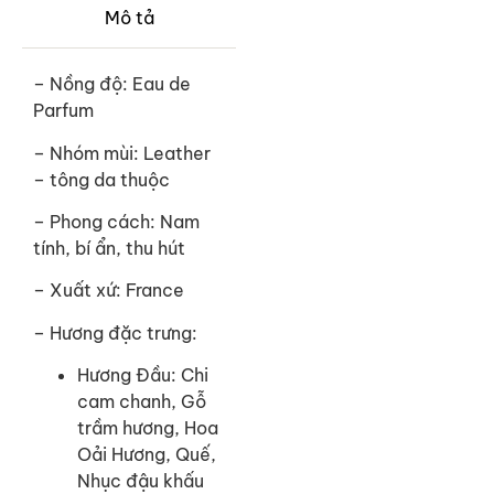
Mô tả
– Nồng độ: Eau de
Parfum
– Nhóm mùi: Leather
– tông da thuộc
– Phong cách: Nam
tính, bí ẩn, thu hút
– Xuất xứ: France
– Hương đặc trưng:
Hương Đầu: Chi
cam chanh, Gỗ
trầm hương, Hoa
Oải Hương, Quế,
Nhục đậu khấu