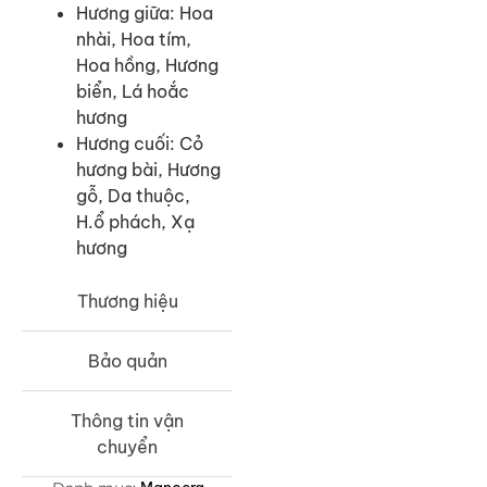
Hương giữa: Hoa
nhài, Hoa tím,
Hoa hồng, Hương
biển, Lá hoắc
hương
Hương cuối: Cỏ
hương bài, Hương
gỗ, Da thuộc,
H.ổ phách, Xạ
hương
Thương hiệu
Bảo quản
Thông tin vận
chuyển