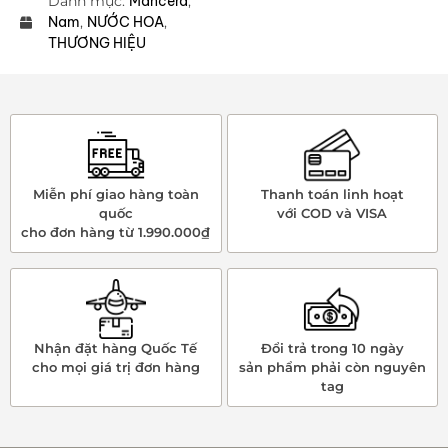
Danh mục:
Mancera
,
Nam
,
NƯỚC HOA
,
THƯƠNG HIỆU
Miễn phí giao hàng toàn
Thanh toán linh hoạt
quốc
với COD và VISA
cho đơn hàng từ 1.990.000₫
Nhận đặt hàng Quốc Tế
Đổi trả trong 10 ngày
cho mọi giá trị đơn hàng
sản phẩm phải còn nguyên
tag