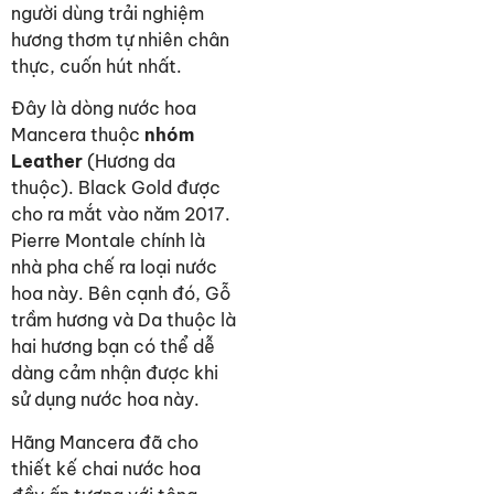
người dùng trải nghiệm
hương thơm tự nhiên chân
thực, cuốn hút nhất.
Đây là dòng nước hoa
Mancera thuộc
nhóm
Leather
(Hương da
thuộc). Black Gold được
cho ra mắt vào năm 2017.
Pierre Montale chính là
nhà pha chế ra loại nước
hoa này. Bên cạnh đó, Gỗ
trầm hương và Da thuộc là
hai hương bạn có thể dễ
dàng cảm nhận được khi
sử dụng nước hoa này.
Hãng Mancera đã cho
thiết kế chai nước hoa