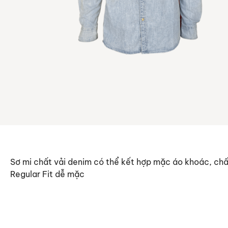
Sơ mi chất vải denim có thể kết hợp mặc áo khoác, chấ
Regular Fit dễ mặc