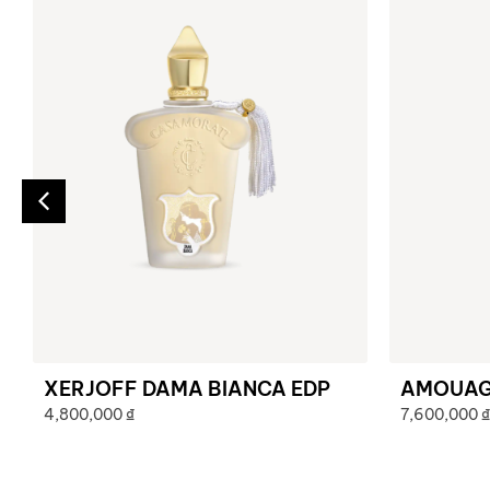
XERJOFF DAMA BIANCA EDP
AMOUAGE
4,800,000
₫
7,600,000
₫