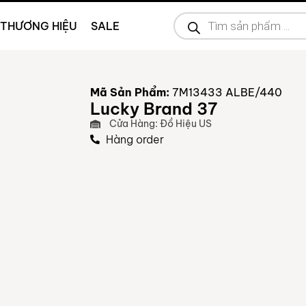
THƯƠNG HIỆU
SALE
Mã Sản Phẩm:
7M13433 ALBE/440
Lucky Brand 37
Cửa Hàng: Đồ Hiệu US
Hàng order