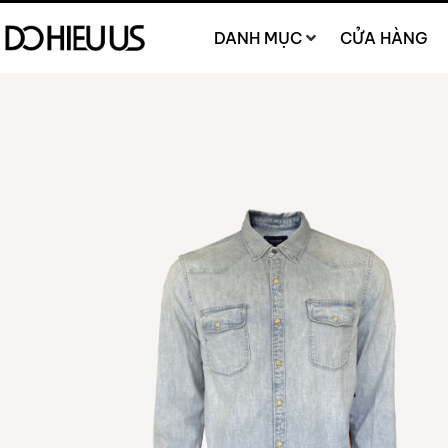
DANH MỤC
CỬA HÀNG