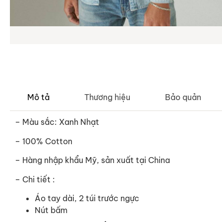
Mô tả
Thương hiệu
Bảo quản
– Màu sắc: Xanh Nhạt
– 100% Cotton
– Hàng nhập khẩu Mỹ, sản xuất tại China
– Chi tiết :
Áo tay dài, 2 túi trước ngực
Nút bấm