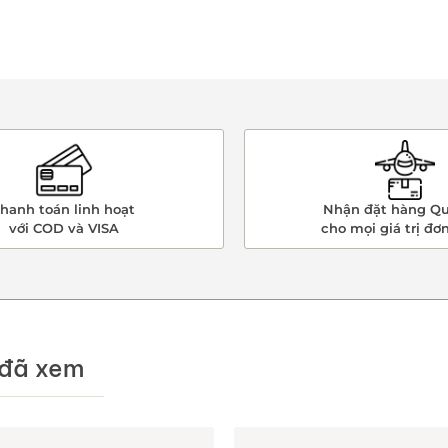
hanh toán linh hoạt
Nhận đặt hàng Qu
với COD và VISA
cho mọi giá trị đơ
đã xem