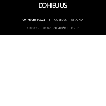
●
FACEBOOK
INSTAGRAM
COPYRIGHT © 2022
THÔNG TIN
HỢP TÁC
CHÍNH SÁCH
LIÊN HỆ