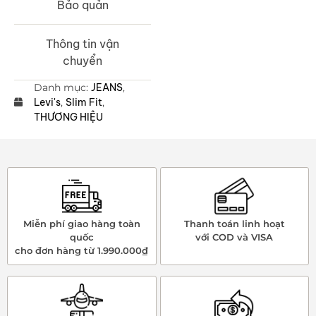
Bảo quản
Thông tin vận
chuyển
Danh mục:
JEANS
,
Levi's
,
Slim Fit
,
THƯƠNG HIỆU
Miễn phí giao hàng toàn
Thanh toán linh hoạt
quốc
với COD và VISA
cho đơn hàng từ 1.990.000₫