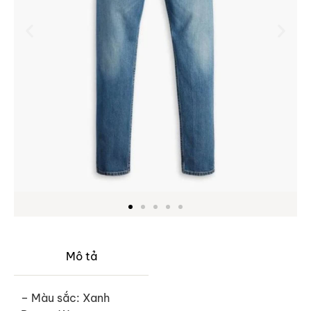
Mô tả
– Màu sắc: Xanh