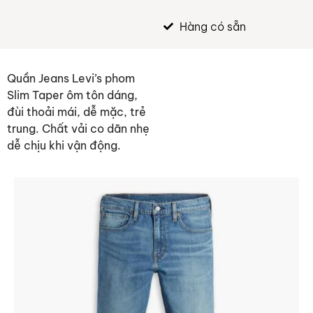
Hàng có sẵn
Quần Jeans Levi’s phom
Slim Taper ôm tôn dáng,
đùi thoải mái, dễ mặc, trẻ
trung. Chất vải co dãn nhẹ
dễ chịu khi vận động.