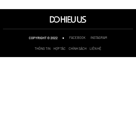
●
FACEBOOK
INSTAGRAM
COPYRIGHT © 2022
THÔNG TIN
HỢP TÁC
CHÍNH SÁCH
LIÊN HỆ