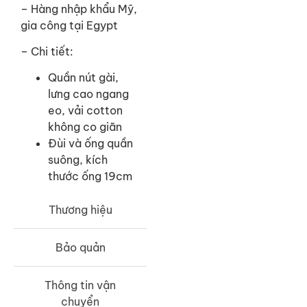
–
Hàng nhập khẩu Mỹ,
gia công tại Egypt
– Chi tiết:
Quần nút gài,
lưng cao ngang
eo, vải cotton
không co giãn
Đùi và ống quần
suông, kích
thước ống 19cm
Thương hiệu
Bảo quản
Thông tin vận
chuyển