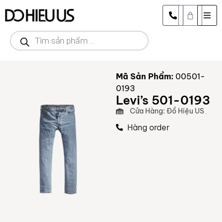
Mã Sản Phẩm:
00501-
0193
Levi’s 501-0193
Cửa Hàng: Đồ Hiệu US
Hàng order