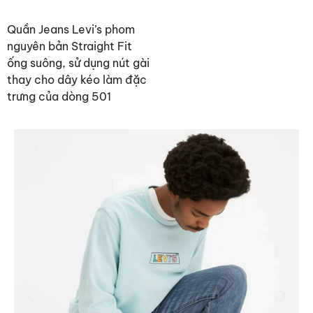
Quần Jeans Levi’s phom
nguyên bản Straight Fit
ống suông, sử dụng nút gài
thay cho dây kéo làm đặc
trưng của dòng 501