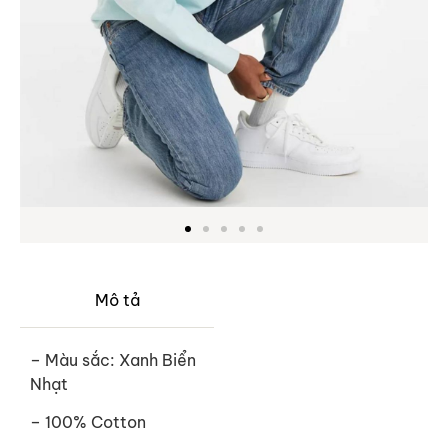
Mô tả
– Màu sắc: Xanh Biển
Nhạt
– 100% Cotton