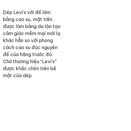
Dép Levi’s với đế làm
bằng cao su, mặt trên
được làm bằng da lộn tạo
cảm giác mềm mại mới lạ
khác hẳn so với phong
cách cao su đúc nguyên
đế của hãng trước đó.
Chữ thương hiệu “Levi’s”
được khắc chìm trên bề
mặt của dép