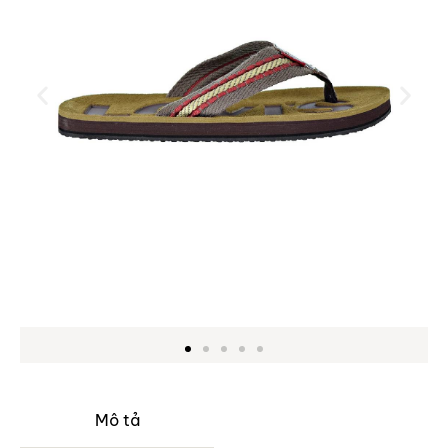
Mô tả