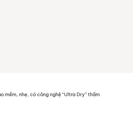
hao mềm, nhẹ, có công nghệ “Ultra Dry” thấm