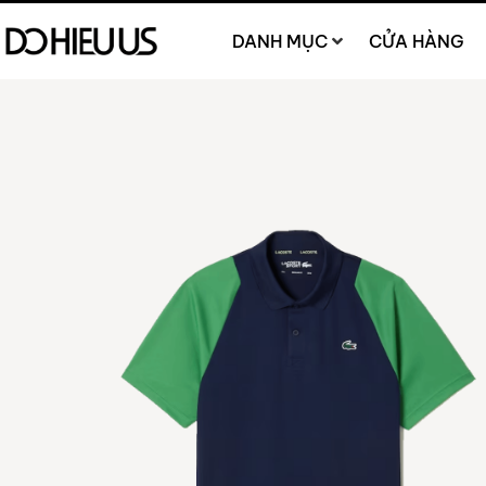
DANH MỤC
CỬA HÀNG