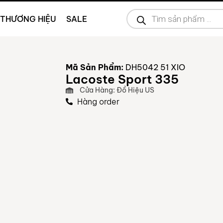
THƯƠNG HIỆU
SALE
Mã Sản Phẩm:
DH5042 51 XIO
Lacoste Sport 335
Cửa Hàng: Đồ Hiệu US
Hàng order