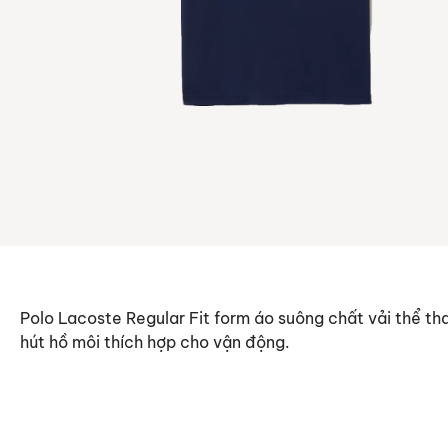
Polo Lacoste Regular Fit form áo suông chất vải thể t
hút hồ môi thích hợp cho vận động.