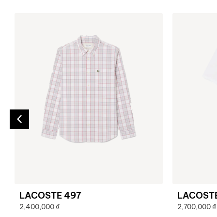
LACOSTE 497
LACOST
2,400,000
₫
2,700,000
₫