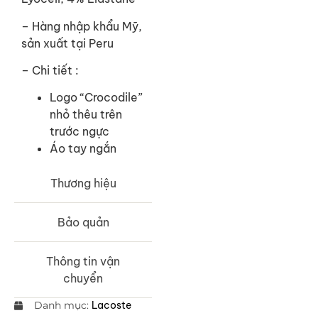
– Hàng nhập khẩu Mỹ,
sản xuất tại Peru
– Chi tiết :
Logo “Crocodile”
nhỏ thêu trên
trước ngực
Áo tay ngắn
Thương hiệu
Bảo quản
Thông tin vận
chuyển
Danh mục:
Lacoste