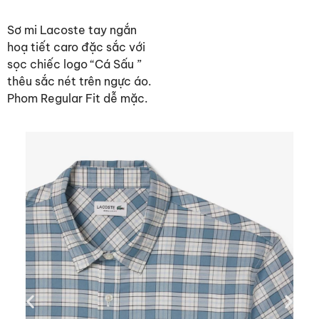
Sơ mi Lacoste tay ngắn
hoạ tiết caro đặc sắc với
sọc chiếc logo “Cá Sấu ”
thêu sắc nét trên ngực áo.
Phom Regular Fit dễ mặc.