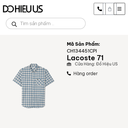
Mã Sản Phẩm:
CH134451CPI
Lacoste 71
Cửa Hàng: Đồ Hiệu US
Hàng order