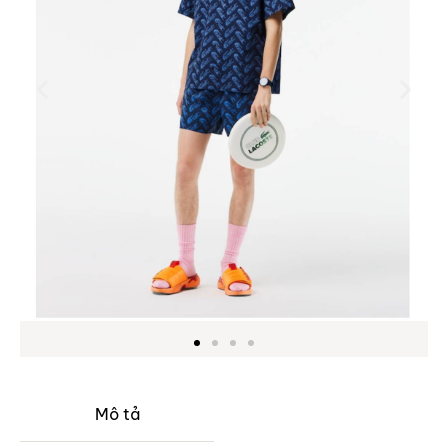
Mô tả