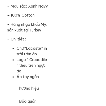
– Màu sắc: Xanh Navy
–
100% Cotton
– Hàng nhập khẩu Mỹ,
sản xuất tại Turkey
– Chi tiết :
Chữ “Lacoste” in
trải trên áo
Logo ” Crocodile
” thêu trên ngực
áo
Áo tay ngắn
Thương hiệu
Bảo quản