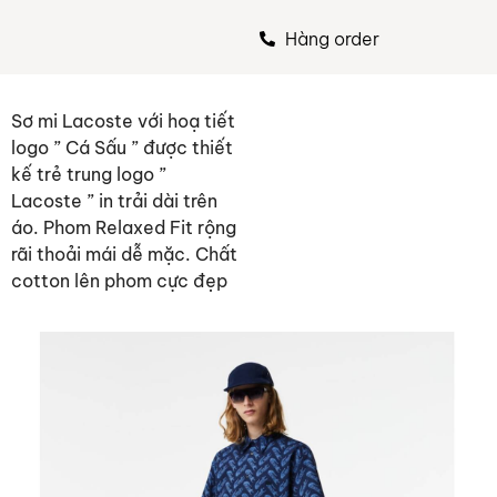
Hàng order
Sơ mi Lacoste với hoạ tiết
logo ” Cá Sấu ” được thiết
kế trẻ trung logo ”
Lacoste ” in trải dài trên
áo. Phom Relaxed Fit rộng
rãi thoải mái dễ mặc. Chất
cotton lên phom cực đẹp