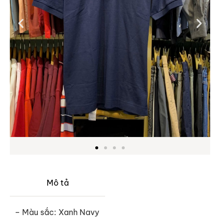
Mô tả
– Màu sắc: Xanh Navy