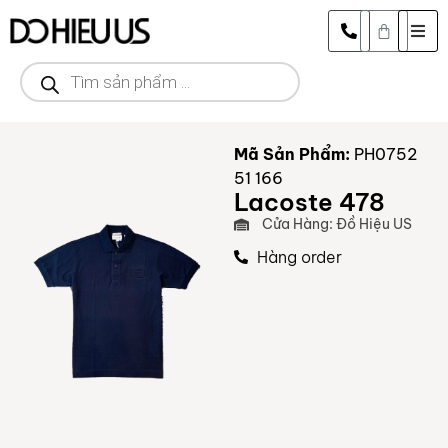
Mã Sản Phẩm:
PH0752
51 166
Lacoste 478
Cửa Hàng: Đồ Hiệu US
Hàng order