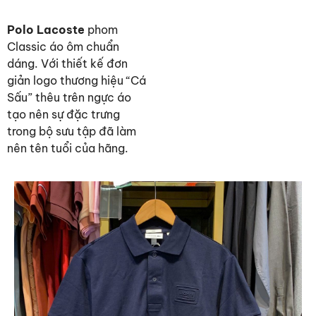
Polo Lacoste
phom
Classic áo ôm chuẩn
dáng. Với thiết kế đơn
giản logo thương hiệu “Cá
Sấu” thêu trên ngực áo
tạo nên sự đặc trưng
trong bộ sưu tập đã làm
nên tên tuổi của hãng.