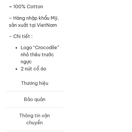
–
100% Cotton
– Hàng nhập khẩu Mỹ,
sản xuất tại VietNam
– Chi tiết :
Logo “Crocodile”
nhỏ thêu trước
ngực
2 nút cổ áo
Thương hiệu
Bảo quản
Thông tin vận
chuyển