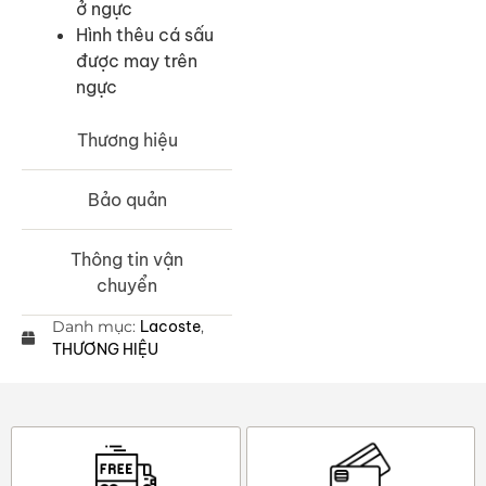
ở ngực
Hình thêu cá sấu
được may trên
ngực
Thương hiệu
Bảo quản
Thông tin vận
chuyển
Danh mục:
Lacoste
,
THƯƠNG HIỆU