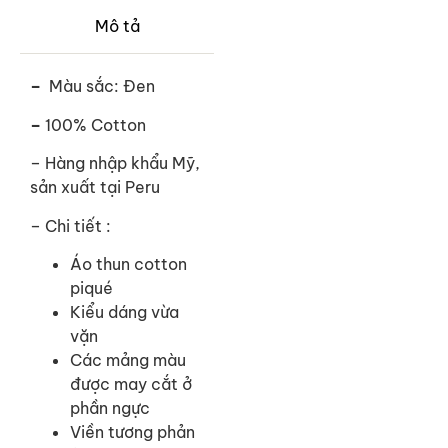
Mô tả
–
Màu sắc: Đen
–
100% Cotton
– Hàng nhập khẩu Mỹ,
sản xuất tại Peru
– Chi tiết :
Áo thun cotton
piqué
Kiểu dáng vừa
vặn
Các mảng màu
được may cắt ở
phần ngực
Viền tương phản