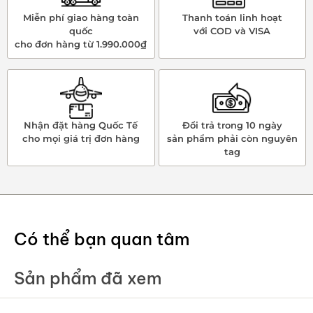
Miễn phí giao hàng toàn
Thanh toán linh hoạt
quốc
với COD và VISA
cho đơn hàng từ 1.990.000₫
Nhận đặt hàng Quốc Tế
Đổi trả trong 10 ngày
cho mọi giá trị đơn hàng
sản phẩm phải còn nguyên
tag
Có thể bạn quan tâm
Sản phẩm đã xem