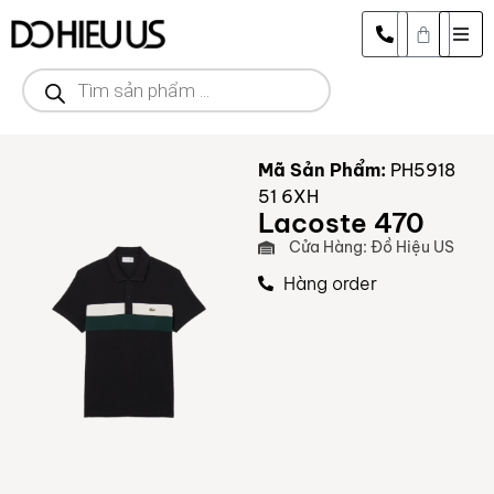
Mã Sản Phẩm:
PH5918
51 6XH
Lacoste 470
Cửa Hàng: Đồ Hiệu US
Hàng order