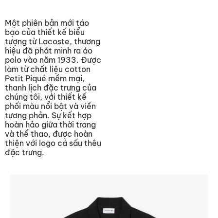
Một phiên bản mới táo
bạo của thiết kế biểu
tượng từ Lacoste, thương
hiệu đã phát minh ra áo
polo vào năm 1933. Được
làm từ chất liệu cotton
Petit Piqué mềm mại,
thanh lịch đặc trưng của
chúng tôi, với thiết kế
phối màu nổi bật và viền
tương phản. Sự kết hợp
hoàn hảo giữa thời trang
và thể thao, được hoàn
thiện với logo cá sấu thêu
đặc trưng.