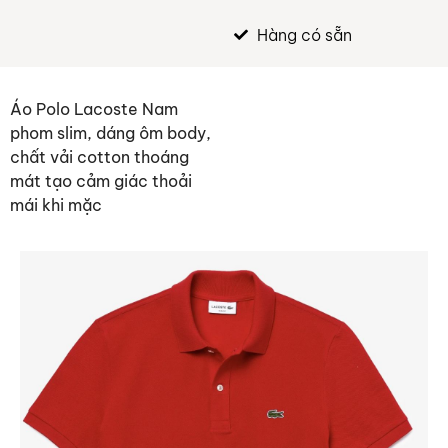
Hàng có sẵn
Áo Polo Lacoste Nam
phom slim, dáng ôm body,
chất vải cotton thoáng
mát tạo cảm giác thoải
mái khi mặc