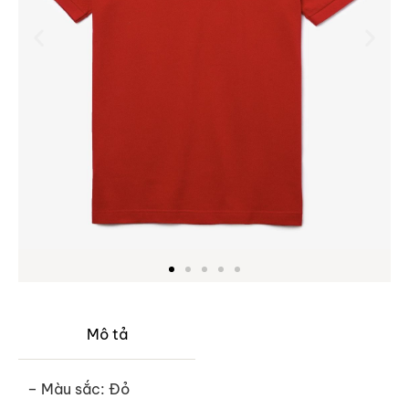
Mô tả
– Màu sắc: Đỏ