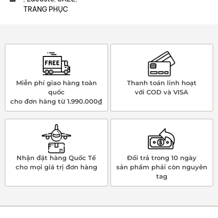
TRANG PHỤC
Miễn phí giao hàng toàn
Thanh toán linh hoạt
quốc
với COD và VISA
cho đơn hàng từ 1.990.000₫
Nhận đặt hàng Quốc Tế
Đổi trả trong 10 ngày
cho mọi giá trị đơn hàng
sản phẩm phải còn nguyên
tag