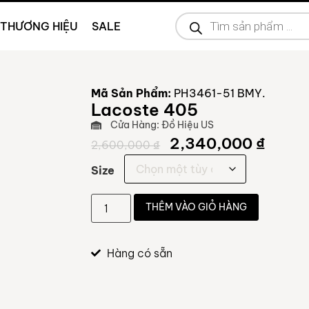
THƯƠNG HIỆU
SALE
Mã Sản Phẩm:
PH3461-51 BMY.
Lacoste 405
Cửa Hàng: Đồ Hiệu US
2,340,000
₫
2,600,000
₫
Size
THÊM VÀO GIỎ HÀNG
Hàng có sẵn