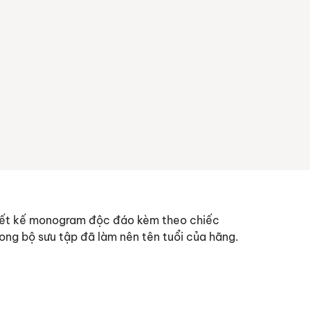
hiết kế monogram độc đáo kèm theo chiếc
rong bộ sưu tập đã làm nên tên tuổi của hãng.