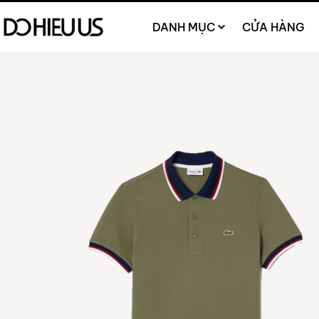
DANH MỤC
CỬA HÀNG