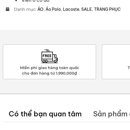
Danh mục:
ÁO
,
Áo Polo
,
Lacoste
,
SALE
,
TRANG PHỤC
Miễn phí giao hàng toàn quốc
T
cho đơn hàng từ 1.990.000₫
Có thể bạn quan tâm
Sản phẩm 