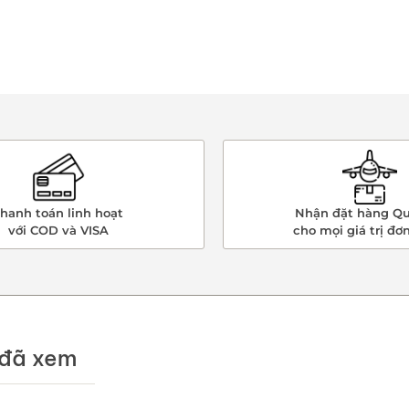
hanh toán linh hoạt
Nhận đặt hàng Qu
với COD và VISA
cho mọi giá trị đơ
đã xem