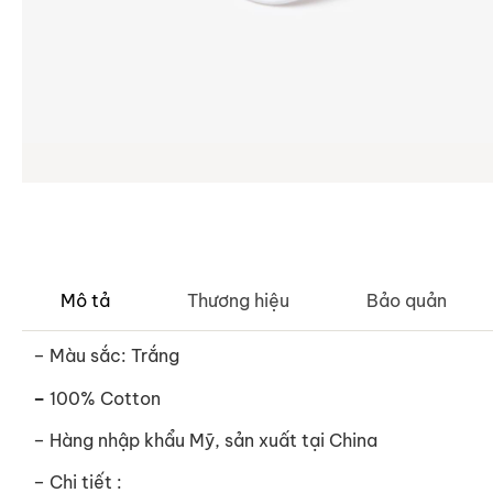
Mô tả
Thương hiệu
Bảo quản
– Màu sắc: Trắng
–
100% Cotton
– Hàng nhập khẩu Mỹ, sản xuất tại China
– Chi tiết :