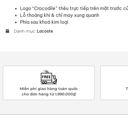
Logo “Crocodile” thêu trực tiếp trên mặt trước c
Lỗ thoáng khí & chỉ may xung quanh
Phía sau khoá kim loại
Danh mục:
Lacoste
Miễn phí giao hàng toàn quốc
T
cho đơn hàng từ 1.990.000₫