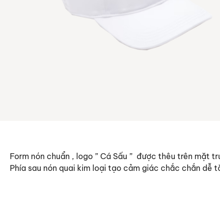
Form nón chuẩn , logo ” Cá Sấu ” được thêu trên mặt trư
Phía sau nón quai kim loại tạo cảm giác chắc chắn dễ t