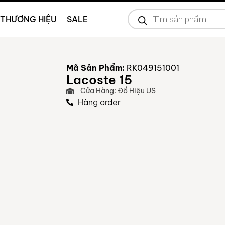
THƯƠNG HIỆU
SALE
Mã Sản Phẩm:
RK049151001
Lacoste 15
Cửa Hàng: Đồ Hiệu US
Hàng order