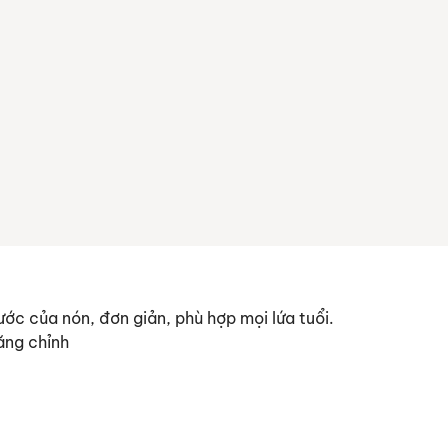
ớc của nón, đơn giản, phù hợp mọi lứa tuổi.
ăng chỉnh