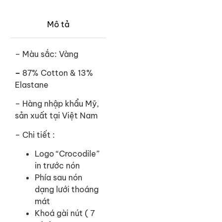
Mô tả
– Màu sắc: Vàng
–
87% Cotton & 13%
Elastane
– Hàng nhập khẩu Mỹ,
sản xuất tại Việt Nam
– Chi tiết :
Logo “Crocodile”
in trước nón
Phía sau nón
dạng lưới thoáng
mát
Khoá gài nút ( 7