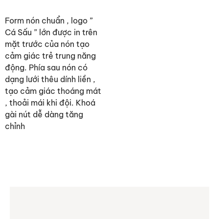
Form nón chuẩn , logo ”
Cá Sấu ” lớn được in trên
mặt trước của nón tạo
cảm giác trẻ trung năng
động. Phía sau nón có
dạng lưới thêu dính liền ,
tạo cảm giác thoáng mát
, thoải mái khi đội. Khoá
gài nút dễ dàng tăng
chỉnh