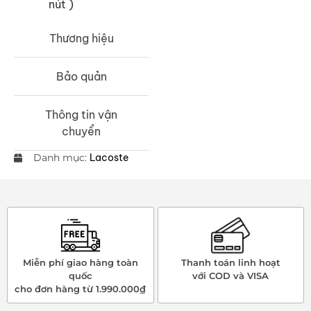
nút )
Thương hiệu
Bảo quản
Thông tin vận
chuyển
Danh mục:
Lacoste
Miễn phí giao hàng toàn
Thanh toán linh hoạt
quốc
với COD và VISA
cho đơn hàng từ 1.990.000₫