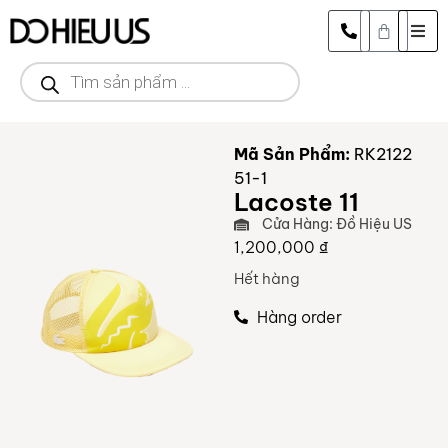
Mã Sản Phẩm:
RK2122
51-1
Lacoste 11
Cửa Hàng: Đồ Hiệu US
1,200,000
₫
Hết hàng
Hàng order